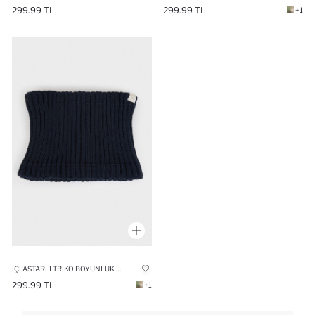
299.99 TL
299.99 TL
+1
İÇI ASTARLI TRIKO BOYUNLUK ERKEK BEBEK
299.99 TL
+1