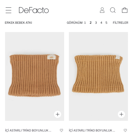
ERKEK BEBEK ATKI
GÖRÜNÜM
1
2
3
4
5
FILTRELER
İÇI ASTARLI TRIKO BOYUNLUK ERKEK BEBEK
İÇI ASTARLI TRIKO BOYUNLUK ERKEK BEBEK