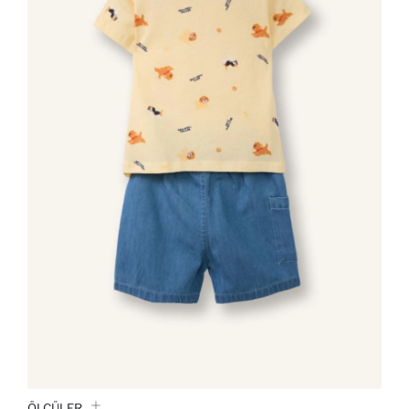
ÖLÇÜLER