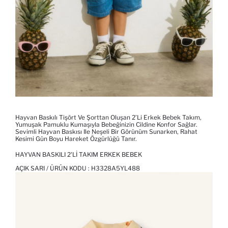
Hayvan Baskılı Tişört Ve Şorttan Oluşan 2’li Erkek Bebek Takım,
Yumuşak Pamuklu Kumaşıyla Bebeğinizin Cildine Konfor Sağlar.
Sevimli Hayvan Baskısı Ile Neşeli Bir Görünüm Sunarken, Rahat
Kesimi Gün Boyu Hareket Özgürlüğü Tanır.
HAYVAN BASKILI 2'LI TAKIM ERKEK BEBEK
AÇIK SARI / ÜRÜN KODU :
H3328A5YL488