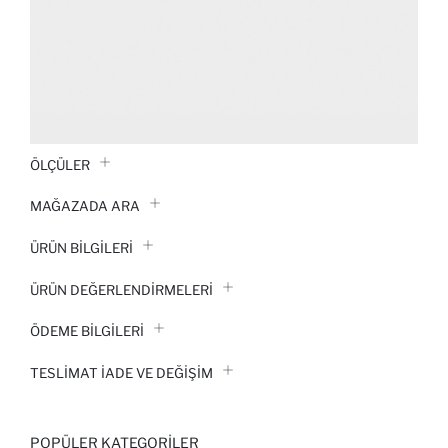
ÖLÇÜLER
MAĞAZADA ARA
ÜRÜN BILGILERI
ÜRÜN DEĞERLENDİRMELERİ
ÖDEME BİLGİLERİ
TESLIMAT İADE VE DEĞIŞIM
POPÜLER KATEGORILER