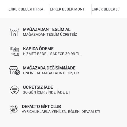
ERKEK BEBEK HIRKA
ERKEK BEBEK MONT
ERKEK BEBEK JEAN
MAĞAZADAN TESLIM AL
MAĞAZADAN TESLIM ÜCRETSIZ
KAPIDA ÖDEME
HIZMET BEDELI SADECE 39,99 TL
MAĞAZADA DEĞIŞIM&İADE
ONLINE AL MAĞAZADA DEĞIŞTIR
ÜCRETSIZ IADE
30 GÜN IÇERISINDE IADE ET
DEFACTO GIFT CLUB
AYRICALIKLARLA YENILEN, EĞLEN, DEVAM ET!