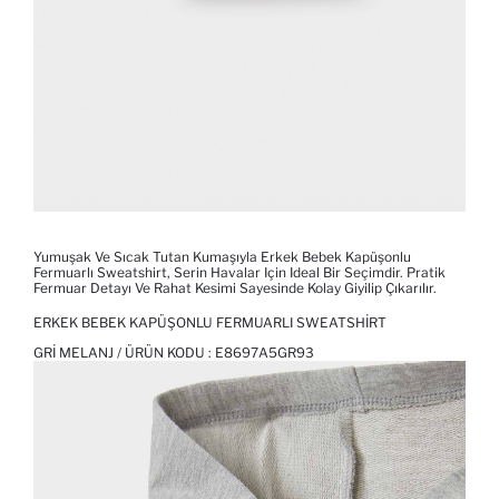
Yumuşak Ve Sıcak Tutan Kumaşıyla Erkek Bebek Kapüşonlu
Fermuarlı Sweatshirt, Serin Havalar Için Ideal Bir Seçimdir. Pratik
Fermuar Detayı Ve Rahat Kesimi Sayesinde Kolay Giyilip Çıkarılır.
ERKEK BEBEK KAPÜŞONLU FERMUARLI SWEATSHIRT
GRI MELANJ / ÜRÜN KODU :
E8697A5GR93