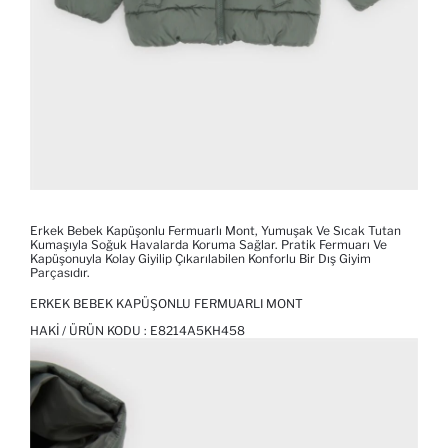
Erkek Bebek Kapüşonlu Fermuarlı Mont, Yumuşak Ve Sıcak Tutan
Kumaşıyla Soğuk Havalarda Koruma Sağlar. Pratik Fermuarı Ve
Kapüşonuyla Kolay Giyilip Çıkarılabilen Konforlu Bir Dış Giyim
Parçasıdır.
ERKEK BEBEK KAPÜŞONLU FERMUARLI MONT
HAKI / ÜRÜN KODU :
E8214A5KH458