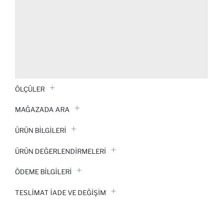
ÖLÇÜLER
MAĞAZADA ARA
ÜRÜN BILGILERI
ÜRÜN DEĞERLENDİRMELERİ
ÖDEME BİLGİLERİ
TESLIMAT İADE VE DEĞIŞIM