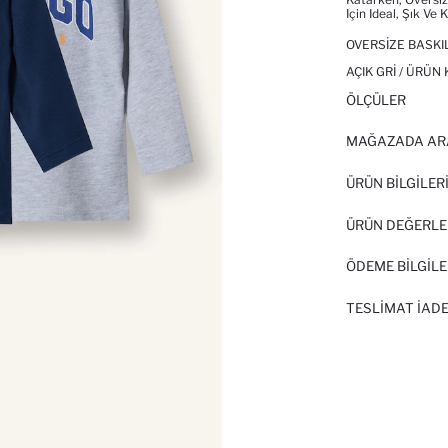
Için Ideal, Şık Ve K
OVERSIZE BASKIL
AÇIK GRI / ÜRÜN
ÖLÇÜLER
MAĞAZADA AR
ÜRÜN BILGILER
ÜRÜN DEĞERLE
ÖDEME BİLGİLE
TESLIMAT İADE