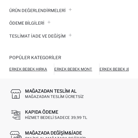
ÜRÜN DEĞERLENDİRMELERİ
ÖDEME BİLGİLERİ
TESLIMAT İADE VE DEĞIŞIM
POPÜLER KATEGORILER
ERKEK BEBEK HIRKA
ERKEK BEBEK MONT
ERKEK BEBEK JEAN
MAĞAZADAN TESLIM AL
MAĞAZADAN TESLIM ÜCRETSIZ
KAPIDA ÖDEME
HIZMET BEDELI SADECE 39,99 TL
MAĞAZADA DEĞIŞIM&İADE