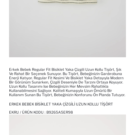
Erkek Bebek Regular Fit Bisiklet Yaka Çizgili Uzun Kollu Tişört, Şık
Ve Rahat Bir Seçenek Sunuyor. Bu Tişört, Bebeğinizin Gardırobuna
Enerji Katıyor. Regular Fit Kesimi Ve Bisiklet Yaka Detayıyla Modern
Bir Görünüm Sunarken, Çizgili Deseniyle De Tarzını Ortaya Koyuyor.
Uzun Kollu Tasarımı Ise Bebeğinizin Her Mevsim Rahatlıkla
Kullanabilmesini Sağlıyor. Kaliteli Kumaşıyla Uzun Ömürlü Bir
Kullanım Sunan Bu Tişört, Bebeğinizin Konforunu Ön Planda Tutuyor.
ERKEK BEBEK BISIKLET YAKA ÇIZGILI UZUN KOLLU TIŞÖRT
EKRU / ÜRÜN KODU :
B9265A5ER98