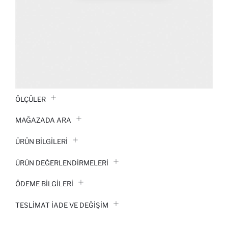
ÖLÇÜLER
MAĞAZADA ARA
ÜRÜN BILGILERI
ÜRÜN DEĞERLENDİRMELERİ
ÖDEME BİLGİLERİ
TESLIMAT İADE VE DEĞIŞIM