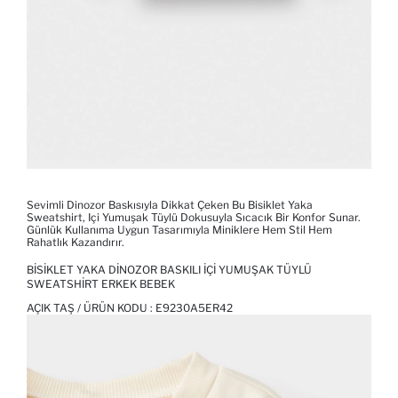
Sevimli Dinozor Baskısıyla Dikkat Çeken Bu Bisiklet Yaka
Sweatshirt, Içi Yumuşak Tüylü Dokusuyla Sıcacık Bir Konfor Sunar.
Günlük Kullanıma Uygun Tasarımıyla Miniklere Hem Stil Hem
Rahatlık Kazandırır.
BISIKLET YAKA DINOZOR BASKILI İÇI YUMUŞAK TÜYLÜ
SWEATSHIRT ERKEK BEBEK
AÇIK TAŞ / ÜRÜN KODU :
E9230A5ER42