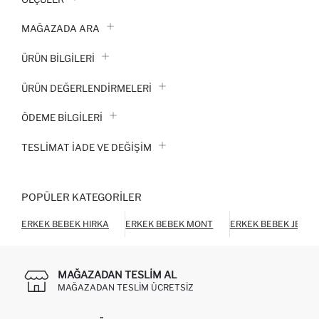
MAĞAZADA ARA
ÜRÜN BILGILERI
ÜRÜN DEĞERLENDİRMELERİ
ÖDEME BİLGİLERİ
TESLIMAT İADE VE DEĞIŞIM
POPÜLER KATEGORILER
ERKEK BEBEK HIRKA
ERKEK BEBEK MONT
ERKEK BEBEK JEAN
MAĞAZADAN TESLIM AL
MAĞAZADAN TESLIM ÜCRETSIZ