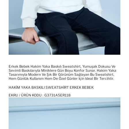
Erkek Bebek Hakim Yaka Baskılı Sweatshirt, Yumuşak Dokusu Ve
Sevimli Baskılarıyla Miniklere Gün Boyu Konfor Sunar. Hakim Yaka
Tasarımıyla Modern Ve Şık Bir Görünüm Sağlayan Bu Sweatshirt,
Hem Günlük Kullanım Hem De Özel Günler Için Ideal Bir Tercihtir.
HAKIM YAKA BASKILI SWEATSHIRT ERKEK BEBEK
EKRU / ÜRÜN KODU :
G3731A5ER118