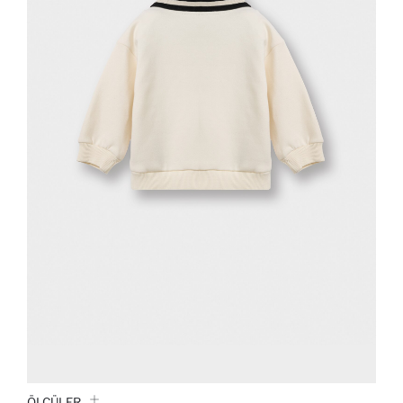
ÖLÇÜLER