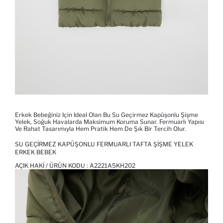
Erkek Bebeğiniz Için Ideal Olan Bu Su Geçirmez Kapüşonlu Şişme
Yelek, Soğuk Havalarda Maksimum Koruma Sunar. Fermuarlı Yapısı
Ve Rahat Tasarımıyla Hem Pratik Hem De Şık Bir Tercih Olur.
SU GEÇIRMEZ KAPÜŞONLU FERMUARLI TAFTA ŞIŞME YELEK
ERKEK BEBEK
AÇIK HAKI / ÜRÜN KODU :
A2221A5KH202