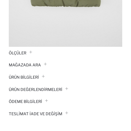
ÖLÇÜLER
MAĞAZADA ARA
ÜRÜN BILGILERI
ÜRÜN DEĞERLENDİRMELERİ
ÖDEME BİLGİLERİ
TESLIMAT İADE VE DEĞIŞIM