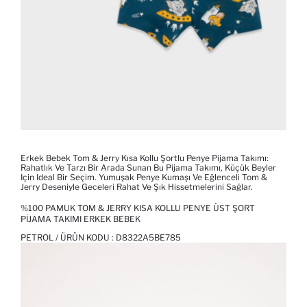
Erkek Bebek Tom & Jerry Kısa Kollu Şortlu Penye Pijama Takımı:
Rahatlık Ve Tarzı Bir Arada Sunan Bu Pijama Takımı, Küçük Beyler
Için Ideal Bir Seçim. Yumuşak Penye Kumaşı Ve Eğlenceli Tom &
Jerry Deseniyle Geceleri Rahat Ve Şık Hissetmelerini Sağlar.
%100 PAMUK TOM & JERRY KISA KOLLU PENYE ÜST ŞORT
PIJAMA TAKIMI ERKEK BEBEK
PETROL / ÜRÜN KODU :
D8322A5BE785