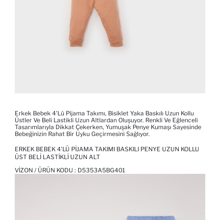
Erkek Bebek 4'lü Pijama Takımı, Bisiklet Yaka Baskılı Uzun Kollu
Üstler Ve Beli Lastikli Uzun Altlardan Oluşuyor. Renkli Ve Eğlenceli
Tasarımlarıyla Dikkat Çekerken, Yumuşak Penye Kumaşı Sayesinde
Bebeğinizin Rahat Bir Uyku Geçirmesini Sağlıyor.
ERKEK BEBEK 4'LÜ PIJAMA TAKIMI BASKILI PENYE UZUN KOLLU
ÜST BELI LASTIKLI UZUN ALT
VIZON / ÜRÜN KODU :
D5353A5BG401