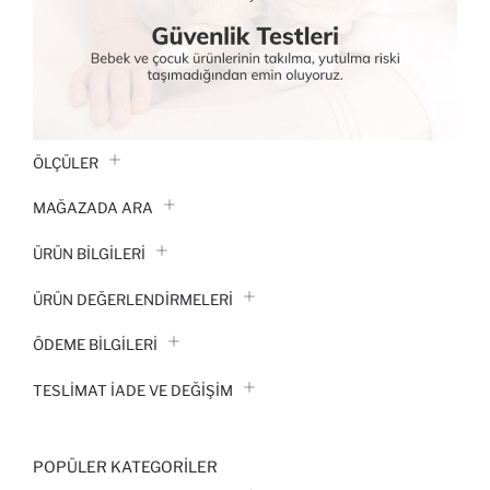
ÖLÇÜLER
MAĞAZADA ARA
ÜRÜN BILGILERI
ÜRÜN DEĞERLENDİRMELERİ
ÖDEME BİLGİLERİ
TESLIMAT İADE VE DEĞIŞIM
POPÜLER KATEGORILER