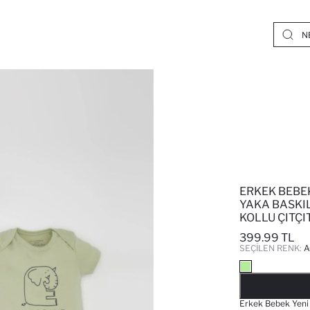
ERKEK BEBE
YAKA BASKIL
KOLLU ÇITÇI
399.99 TL
SEÇILEN RENK:
A
Erkek Bebek Yeni 