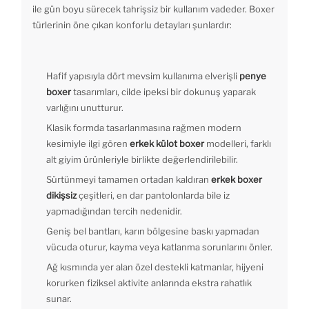
ile gün boyu sürecek tahrişsiz bir kullanım vadeder. Boxer
türlerinin öne çıkan konforlu detayları şunlardır:
Hafif yapısıyla dört mevsim kullanıma elverişli
penye
boxer
tasarımları, cilde ipeksi bir dokunuş yaparak
varlığını unutturur.
Klasik formda tasarlanmasına rağmen modern
kesimiyle ilgi gören
erkek külot boxer
modelleri, farklı
alt giyim ürünleriyle birlikte değerlendirilebilir.
Sürtünmeyi tamamen ortadan kaldıran
erkek boxer
dikişsiz
çeşitleri, en dar pantolonlarda bile iz
yapmadığından tercih nedenidir.
Geniş bel bantları, karın bölgesine baskı yapmadan
vücuda oturur, kayma veya katlanma sorunlarını önler.
Ağ kısmında yer alan özel destekli katmanlar, hijyeni
korurken fiziksel aktivite anlarında ekstra rahatlık
sunar.