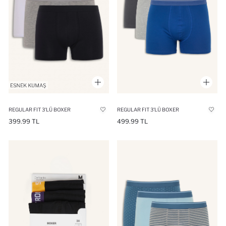
REGULAR FIT 3'LÜ BOXER
REGULAR FIT 3'LÜ BOXER
399.99 TL
499.99 TL