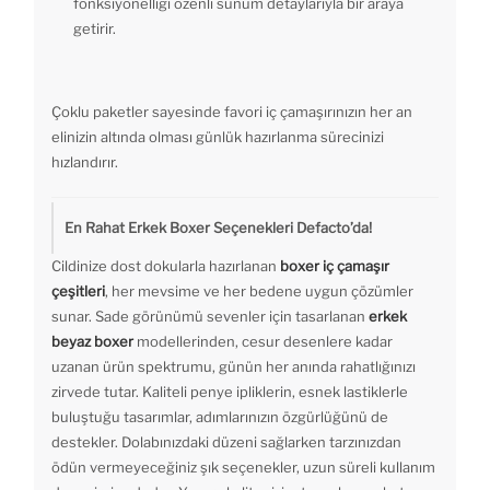
fonksiyonelliği özenli sunum detaylarıyla bir araya
getirir.
Çoklu paketler sayesinde favori iç çamaşırınızın her an
elinizin altında olması günlük hazırlanma sürecinizi
hızlandırır.
En Rahat Erkek Boxer Seçenekleri Defacto’da!
Cildinize dost dokularla hazırlanan
boxer iç çamaşır
çeşitleri
, her mevsime ve her bedene uygun çözümler
sunar. Sade görünümü sevenler için tasarlanan
erkek
beyaz boxer
modellerinden, cesur desenlere kadar
uzanan ürün spektrumu, günün her anında rahatlığınızı
zirvede tutar. Kaliteli penye ipliklerin, esnek lastiklerle
buluştuğu tasarımlar, adımlarınızın özgürlüğünü de
destekler. Dolabınızdaki düzeni sağlarken tarzınızdan
ödün vermeyeceğiniz şık seçenekler, uzun süreli kullanım