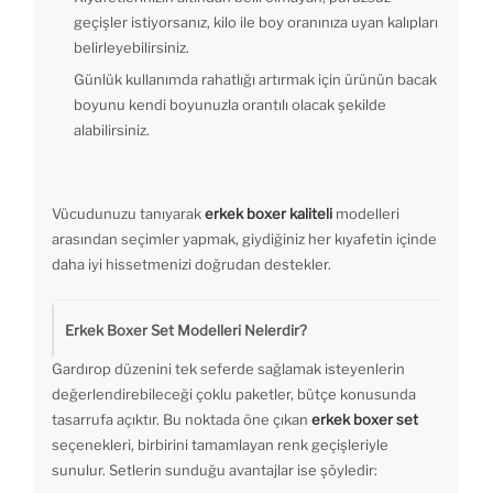
geçişler istiyorsanız, kilo ile boy oranınıza uyan kalıpları
belirleyebilirsiniz.
Günlük kullanımda rahatlığı artırmak için ürünün bacak
boyunu kendi boyunuzla orantılı olacak şekilde
alabilirsiniz.
Vücudunuzu tanıyarak
erkek boxer kaliteli
modelleri
arasından seçimler yapmak, giydiğiniz her kıyafetin içinde
daha iyi hissetmenizi doğrudan destekler.
Erkek Boxer Set Modelleri Nelerdir?
Gardırop düzenini tek seferde sağlamak isteyenlerin
değerlendirebileceği çoklu paketler, bütçe konusunda
tasarrufa açıktır. Bu noktada öne çıkan
erkek boxer set
seçenekleri, birbirini tamamlayan renk geçişleriyle
sunulur. Setlerin sunduğu avantajlar ise şöyledir: