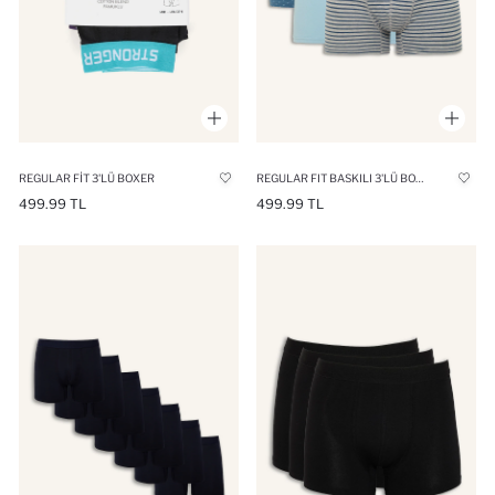
REGULAR FIT 3'LÜ BOXER
REGULAR FIT BASKILI 3'LÜ BOXER
499.99 TL
499.99 TL