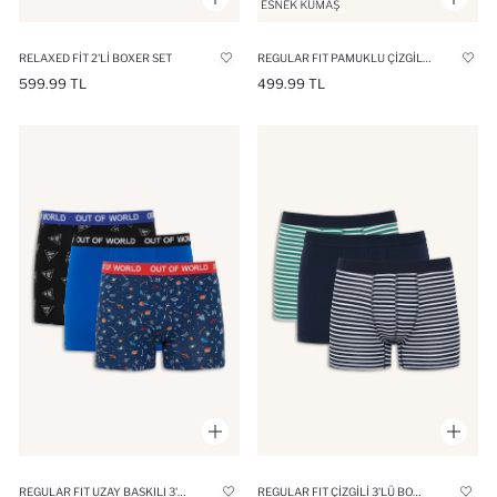
RELAXED FIT 2'LI BOXER SET
REGULAR FIT PAMUKLU ÇIZGILI 3'LÜ BOXER
599.99 TL
499.99 TL
REGULAR FIT UZAY BASKILI 3'LÜ BOXER
REGULAR FIT ÇIZGILI 3'LÜ BOXER