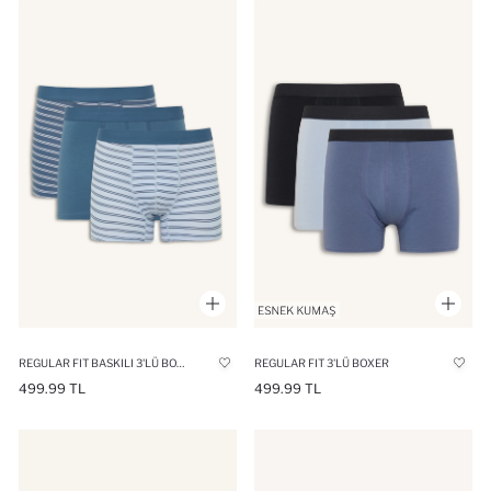
REGULAR FIT BASKILI 3'LÜ BOXER
REGULAR FIT 3'LÜ BOXER
499.99 TL
499.99 TL