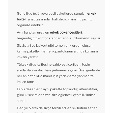
Genellikle üçlü veya beşli paketlerde sunulan
erkek
boxer
rahat tasarımlar, haftalık iç giyim ihtiyacınızı
organize edebilir.
Aynı kalıptan üretilen
erkek boxer çeşitleri,
beğendiğiniz konfor standartlarını sürdürmenizi sağlar.
Siyah, gri ve lacivert gibi temel renklerden oluşan
karma paketler, her renk pantolonun altında kullanım
imkanı yaratır.
Yüksek dikiş kalitesine sahip set içerikleri, toplu
alımlarda avantajlı hale gelmenizi sağlar. Özel günlerde
her an hazırlıklı olmanız için yedekleme yapmanıza
imkan tanır.
Farklı desenlerin aynı pakette toplandığı alternatifler,
günlük seçimlerinizde size eğlenceli çeşitlilik imkanı
sunar.
Hediye olarak da sıkça tercih edilen şık kutulu setler,