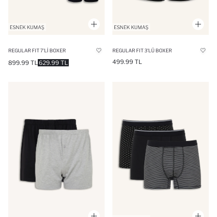
REGULAR FIT 7'LI BOXER
REGULAR FIT 3'LÜ BOXER
499.99 TL
899.99 TL
629.99 TL