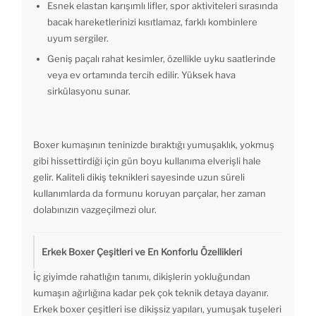
Esnek elastan karışımlı lifler, spor aktiviteleri sırasında
bacak hareketlerinizi kısıtlamaz, farklı kombinlere
uyum sergiler.
Geniş paçalı rahat kesimler, özellikle uyku saatlerinde
veya ev ortamında tercih edilir. Yüksek hava
sirkülasyonu sunar.
Boxer kumaşının teninizde bıraktığı yumuşaklık, yokmuş
gibi hissettirdiği için gün boyu kullanıma elverişli hale
gelir. Kaliteli dikiş teknikleri sayesinde uzun süreli
kullanımlarda da formunu koruyan parçalar, her zaman
dolabınızın vazgeçilmezi olur.
Erkek Boxer Çeşitleri ve En Konforlu Özellikleri
İç giyimde rahatlığın tanımı, dikişlerin yokluğundan
kumaşın ağırlığına kadar pek çok teknik detaya dayanır.
Erkek boxer çeşitleri ise dikişsiz yapıları, yumuşak tuşeleri