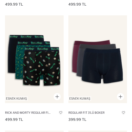
499.99 TL
499.99 TL
RICK AND MORTY REGULAR FIT 3'LÜ
REGULAR FIT 3'LÜ BOXER
499.99 TL
399.99 TL