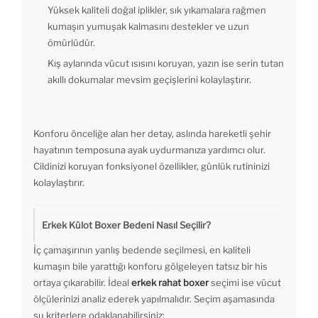
Yüksek kaliteli doğal iplikler, sık yıkamalara rağmen
kumaşın yumuşak kalmasını destekler ve uzun
ömürlüdür.
Kış aylarında vücut ısısını koruyan, yazın ise serin tutan
akıllı dokumalar mevsim geçişlerini kolaylaştırır.
Konforu önceliğe alan her detay, aslında hareketli şehir
hayatının temposuna ayak uydurmanıza yardımcı olur.
Cildinizi koruyan fonksiyonel özellikler, günlük rutininizi
kolaylaştırır.
Erkek Külot Boxer Bedeni Nasıl Seçilir?
İç çamaşırının yanlış bedende seçilmesi, en kaliteli
kumaşın bile yarattığı konforu gölgeleyen tatsız bir his
ortaya çıkarabilir. İdeal
erkek rahat boxer
seçimi ise vücut
ölçülerinizi analiz ederek yapılmalıdır. Seçim aşamasında
şu kriterlere odaklanabilirsiniz: