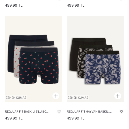
499.99 TL
499.99 TL
REGULAR FIT BASKILI 3'LÜ BOXER
REGULAR FIT HAYVAN BASKILI 3'LÜ BOXER
499.99 TL
499.99 TL