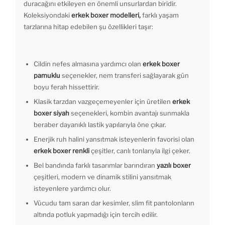
duracağını etkileyen en önemli unsurlardan biridir.
Koleksiyondaki
erkek boxer modelleri,
farklı yaşam
tarzlarına hitap edebilen şu özellikleri taşır:
Cildin nefes almasına yardımcı olan
erkek boxer
pamuklu
seçenekler, nem transferi sağlayarak gün
boyu ferah hissettirir.
Klasik tarzdan vazgeçemeyenler için üretilen
erkek
boxer siyah
seçenekleri, kombin avantajı sunmakla
beraber dayanıklı lastik yapılarıyla öne çıkar.
Enerjik ruh halini yansıtmak isteyenlerin favorisi olan
erkek boxer renkli
çeşitler, canlı tonlarıyla ilgi çeker.
Bel bandında farklı tasarımlar barındıran
yazılı boxer
çeşitleri, modern ve dinamik stilini yansıtmak
isteyenlere yardımcı olur.
Vücudu tam saran dar kesimler, slim fit pantolonların
altında potluk yapmadığı için tercih edilir.