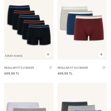
REGULAR FIT 5'LI BOXER
REGULAR FIT 3'LÜ BOXER
699.99 TL
499.99 TL