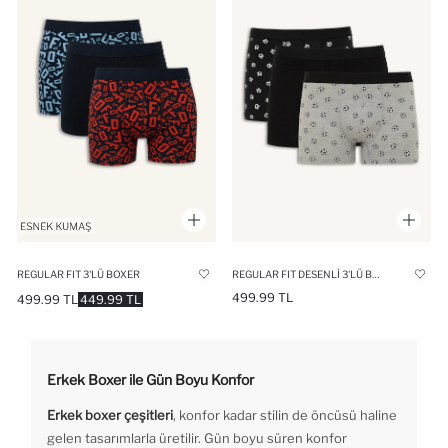
REGULAR FIT 3'LÜ BOXER
REGULAR FIT DESENLI 3'LÜ BOXER
499.99 TL
499.99 TL
449.99 TL
Erkek Boxer ile Gün Boyu Konfor
Erkek boxer çeşitleri
, konfor kadar stilin de öncüsü haline
gelen tasarımlarla üretilir. Gün boyu süren konfor