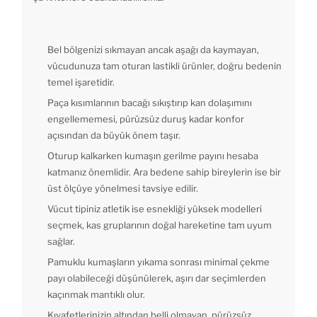
Bel bölgenizi sıkmayan ancak aşağı da kaymayan,
vücudunuza tam oturan lastikli ürünler, doğru bedenin
temel işaretidir.
Paça kısımlarının bacağı sıkıştırıp kan dolaşımını
engellememesi, pürüzsüz duruş kadar konfor
açısından da büyük önem taşır.
Oturup kalkarken kumaşın gerilme payını hesaba
katmanız önemlidir. Ara bedene sahip bireylerin ise bir
üst ölçüye yönelmesi tavsiye edilir.
Vücut tipiniz atletik ise esnekliği yüksek modelleri
seçmek, kas gruplarının doğal hareketine tam uyum
sağlar.
Pamuklu kumaşların yıkama sonrası minimal çekme
payı olabileceği düşünülerek, aşırı dar seçimlerden
kaçınmak mantıklı olur.
Kıyafetlerinizin altından belli olmayan, pürüzsüz