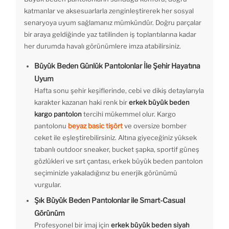
katmanlar ve aksesuarlarla zenginleştirerek her sosyal
senaryoya uyum sağlamanız mümkündür. Doğru parçalar
bir araya geldiğinde yaz tatilinden iş toplantılarına kadar
her durumda havalı görünümlere imza atabilirsiniz.
Büyük Beden Günlük Pantolonlar İle Şehir Hayatına
Uyum
Hafta sonu şehir keşiflerinde, cebi ve dikiş detaylarıyla
karakter kazanan haki renk bir
erkek büyük beden
kargo pantolon
tercihi mükemmel olur. Kargo
pantolonu
beyaz basic tişört
ve oversize bomber
ceket ile eşleştirebilirsiniz. Altına giyeceğiniz yüksek
tabanlı outdoor sneaker, bucket şapka, sportif güneş
gözlükleri ve sırt çantası, erkek büyük beden pantolon
seçiminizle yakaladığınız bu enerjik görünümü
vurgular.
Şık Büyük Beden Pantolonlar ile Smart-Casual
Görünüm
Profesyonel bir imaj için
erkek büyük beden siyah