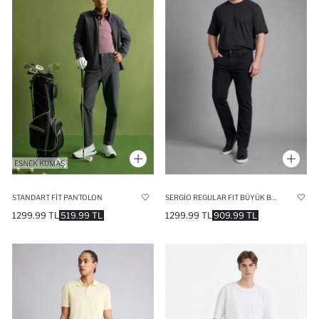
STANDART FIT PANTOLON
SERGIO REGULAR FIT BÜYÜK BEDEN PANTOLON
1299.99 TL
519.99 TL
1299.99 TL
909.99 TL