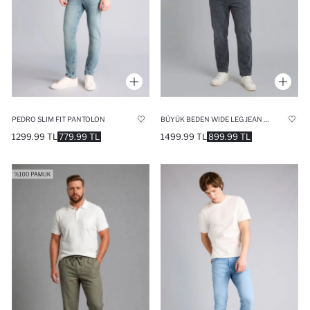
PEDRO SLIM FIT PANTOLON
BÜYÜK BEDEN WIDE LEG JEAN PANTOLON
1299.99 TL
779.99 TL
1499.99 TL
899.99 TL