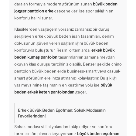
daralan formuyla modern görünüm sunan
büyük beden
jogger pantolon erkek
seçenekleri ise spor şıklığın en
konforlu halini sunar.
Klasiklerden vazgeçemiyorsanız zamansız bir duruş
sergileyen erkek büyük beden jean tasarımları, denim
dokusunun güven veren sağlamlığını büyük beden
konforuyla buluşturur. Resmi ortamlarda,
erkek büyük
beden kumaş pantolon
tasarımlarının zamana meydan
okuyan klas duruşu tercihiniz olabilir. Benzer şekilde chino
pantolon büyük bedenlerde business-smart veya casual-
smart görünümlere imza atmanızı kolaylaştırır. Bu şıklığı
yaz mevsimine taşımanın en kestirme yolu ise
büyük
beden erkek keten pantolondan
geçer.
Erkek Büyük Beden Eşofman: Sokak Modasının
Favorilerinden!
Sokak modası stilini yakından takip ediyor ve konforu
tarzınızın ön planına koyuyorsanız
büyük beden eşofman