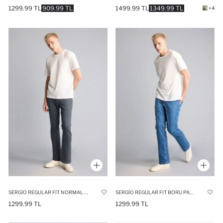
1299.99 TL
909.99 TL
1499.99 TL
1349.99 TL
+4
SERGIO REGULAR FIT NORMAL BEL BORU PAÇA PANTOLON
SERGIO REGULAR FIT BORU PAÇA PANTOLON
1299.99 TL
1299.99 TL