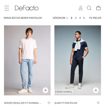
ERKEK BÜYÜK BEDEN PANTOLON
GÖRÜNÜM
1
2
3
4
5
FILTRELER
SERGIO REGULAR FIT NORMAL BEL BORU PAÇA PANTOLON
SLIM FIT PANTOLON