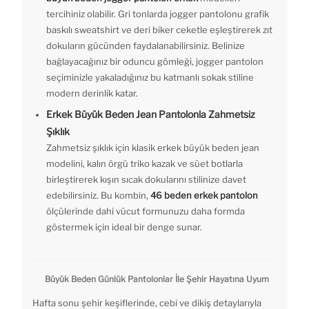
tercihiniz olabilir. Gri tonlarda jogger pantolonu grafik
baskılı sweatshirt ve deri biker ceketle eşleştirerek zıt
dokuların gücünden faydalanabilirsiniz. Belinize
bağlayacağınız bir oduncu gömleği, jogger pantolon
seçiminizle yakaladığınız bu katmanlı sokak stiline
modern derinlik katar.
Erkek Büyük Beden Jean Pantolonla Zahmetsiz
Şıklık
Zahmetsiz şıklık için klasik erkek büyük beden jean
modelini, kalın örgü triko kazak ve süet botlarla
birleştirerek kışın sıcak dokularını stilinize davet
edebilirsiniz. Bu kombin,
46 beden erkek pantolon
ölçülerinde dahi vücut formunuzu daha formda
göstermek için ideal bir denge sunar.
Büyük Beden Günlük Pantolonlar İle Şehir Hayatına Uyum
Hafta sonu şehir keşiflerinde, cebi ve dikiş detaylarıyla