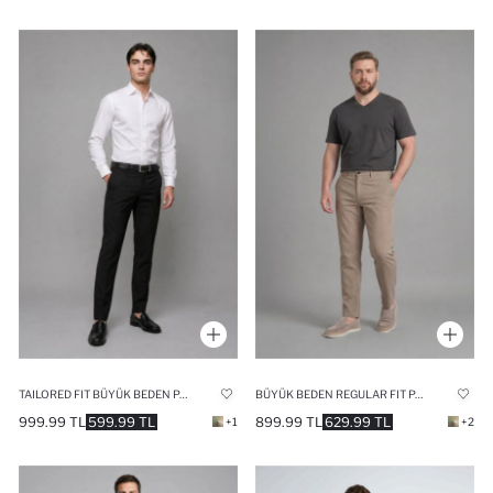
TAILORED FIT BÜYÜK BEDEN PANTOLON
BÜYÜK BEDEN REGULAR FIT PANTOLON
999.99 TL
599.99 TL
899.99 TL
629.99 TL
+1
+2