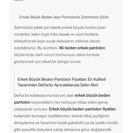
Erkek Büyük Beden Jean Pantolonla Zahmetsiz Şıklık
Zahmetsiz şıklık için klasik erkek büyük beden jean
modelini, kalın örgü triko kazak ve süet botlarla
birleştirerek kışın sıcak dokularını stilinize davet
edebilirsiniz. Bu kombin,
46 beden erkek pantolon
ölçülerinde dahi vücut formunuzu daha formda
göstermek için ideal bir denge sunar.
Erkek Büyük Beden Pantolon Fiyatları: En Kaliteli
Tasarımları DeFacto Ayrıcalıklarıyla Satın Alın!
DeFacto koleksiyonunda yer alan
erkek büyük beden
pantolon
seçenekleri, her bütçeye hitap eden geniş
yelpazede sunulur.
Erkek büyük beden pantolon fiyatları
kullanılan kumaşın özelliklerine, teknik dikiş işçiliğinin
detaylarına ve tasarımın kışlık gabardin ya da yazlık müslin
gibi spesifik dokulara sahip olmasına göre değişkenlik