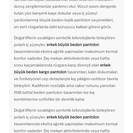
duruş sergilemenize yardımcı olur. Vücut ısısını dengede
tutan yün karışımlı kaşe dokular veya iç yüzeyi
şardonlanmış büyük beden kışlık pantolon seçenekleri,
en sert rüzgarlarda dahi koruyucu kalkan görevi görür.
Doğal liflerin sıcaklığını sentetik teknolojilerle birleştiren
polarlı iç yüzeyler,
erkek büyük beden pantolon
tasarımlarında ekstra ağırlık yapmadan maksimum termal
konfor vadeder. Dış mekan aktivitelerinde veya hafta
sonu kaçamaklarında rüzgara karşı dirençli olan
erkek
büyük beden kargo pantolon
tasarımları, kalın dokumaları
ve fonksiyonel cep detaylarıyla kış şıklığını outdoor tavırla
birleştirir. Kadifenin nostaljik ama vakur ruhunu yansıtan
fitilli battal beden pantolon tasarımları ise kış
kombinlerine sofistike bir derinlik katar.
Doğal liflerin sıcaklığını sentetik teknolojilerle birleştiren
polarlı iç yüzeyler,
erkek büyük beden pantolon
tasarımlarında ekstra ağırlık yapmadan maksimum termal
konfor vadeder. Dış mekan aktivitelerinde veya hafta