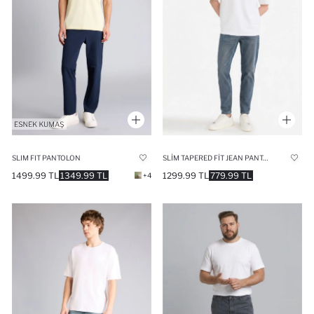
SLIM FIT PANTOLON
SLIM TAPERED FIT JEAN PANTOLON
1499.99 TL
1349.99 TL
1299.99 TL
779.99 TL
+4