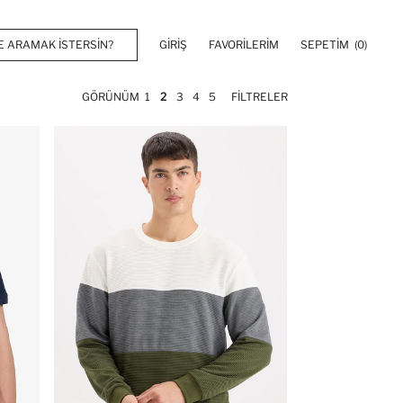
GIRIŞ
FAVORILERIM
SEPETIM
(0)
GÖRÜNÜM
1
2
3
4
5
FILTRELER