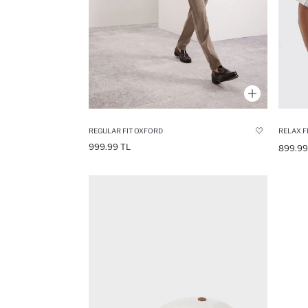
REGULAR FIT OXFORD
RELAX F
999.99 TL
899.99