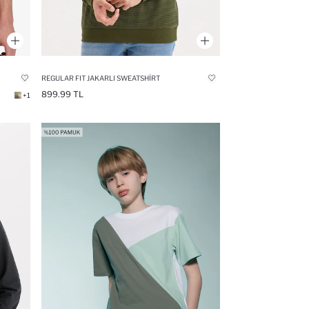
REGULAR FIT JAKARLI SWEATSHIRT
899.99 TL
+1