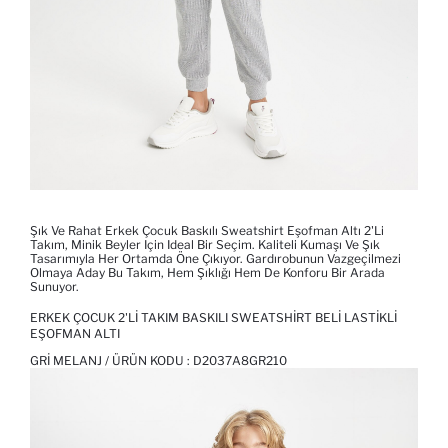
Şık Ve Rahat Erkek Çocuk Baskılı Sweatshirt Eşofman Altı 2'li
Takım, Minik Beyler Için Ideal Bir Seçim. Kaliteli Kumaşı Ve Şık
Tasarımıyla Her Ortamda Öne Çıkıyor. Gardırobunun Vazgeçilmezi
Olmaya Aday Bu Takım, Hem Şıklığı Hem De Konforu Bir Arada
Sunuyor.
ERKEK ÇOCUK 2'LI TAKIM BASKILI SWEATSHIRT BELI LASTIKLI
EŞOFMAN ALTI
GRI MELANJ / ÜRÜN KODU :
D2037A8GR210