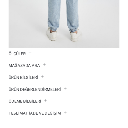
ÖLÇÜLER
MAĞAZADA ARA
ÜRÜN BILGILERI
ÜRÜN DEĞERLENDİRMELERİ
ÖDEME BİLGİLERİ
TESLIMAT İADE VE DEĞIŞIM