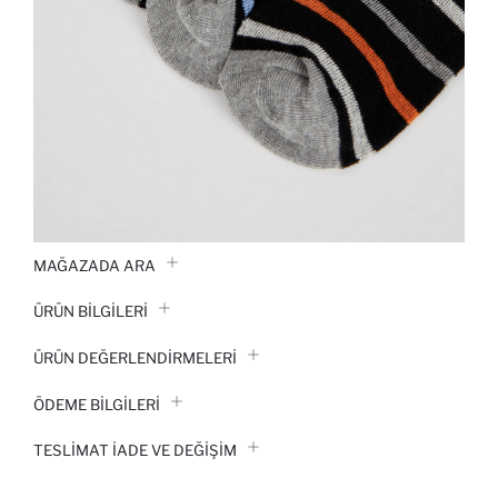
MAĞAZADA ARA
ÜRÜN BILGILERI
ÜRÜN DEĞERLENDİRMELERİ
ÖDEME BİLGİLERİ
TESLIMAT İADE VE DEĞIŞIM