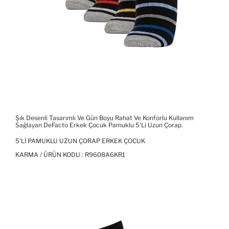
Şık Desenli Tasarımlı Ve Gün Boyu Rahat Ve Konforlu Kullanım
Sağlayan DeFacto Erkek Çocuk Pamuklu 5'li Uzun Çorap.
5'LI PAMUKLU UZUN ÇORAP ERKEK ÇOCUK
KARMA / ÜRÜN KODU :
R9608A6KR1