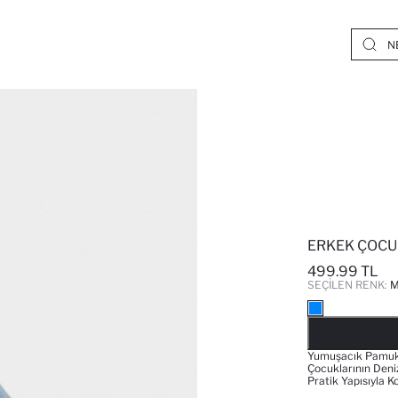
ERKEK ÇOCU
499.99 TL
SEÇILEN RENK:
M
Yumuşacık Pamukl
Çocuklarının Deniz
Pratik Yapısıyla K