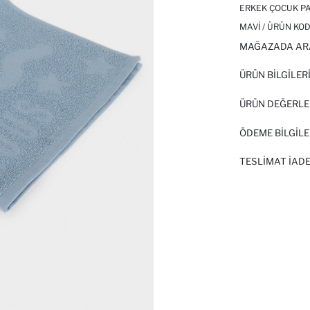
ERKEK ÇOCUK P
MAVI / ÜRÜN KOD
MAĞAZADA AR
ÜRÜN BILGILER
ÜRÜN DEĞERLE
ÖDEME BİLGİLE
TESLIMAT İADE