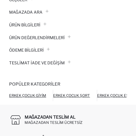
MAĞAZADA ARA
ÜRÜN BILGILERI
ÜRÜN DEĞERLENDİRMELERİ
ÖDEME BİLGİLERİ
TESLIMAT İADE VE DEĞIŞIM
POPÜLER KATEGORILER
ERKEK ÇOCUK GIYIM
ERKEK ÇOCUK ŞORT
ERKEK ÇOCUK EŞOFM
MAĞAZADAN TESLIM AL
MAĞAZADAN TESLIM ÜCRETSIZ