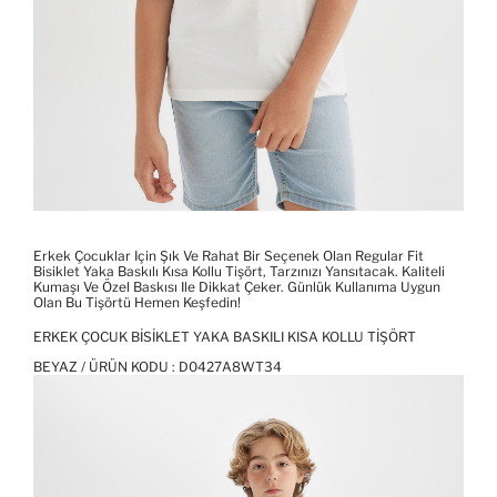
Erkek Çocuklar Için Şık Ve Rahat Bir Seçenek Olan Regular Fit
Bisiklet Yaka Baskılı Kısa Kollu Tişört, Tarzınızı Yansıtacak. Kaliteli
Kumaşı Ve Özel Baskısı Ile Dikkat Çeker. Günlük Kullanıma Uygun
Olan Bu Tişörtü Hemen Keşfedin!
ERKEK ÇOCUK BISIKLET YAKA BASKILI KISA KOLLU TIŞÖRT
BEYAZ / ÜRÜN KODU :
D0427A8WT34