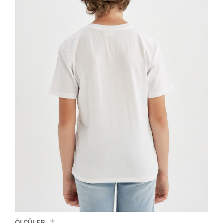
ÖLÇÜLER