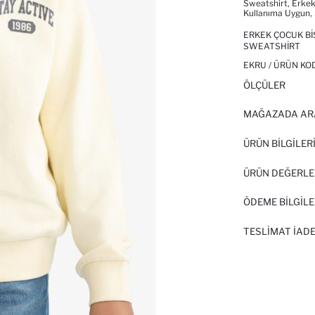
Sweatshirt, Erkek
Kullanıma Uygun, 
ERKEK ÇOCUK BI
SWEATSHIRT
EKRU / ÜRÜN KO
ÖLÇÜLER
MAĞAZADA AR
ÜRÜN BILGILER
ÜRÜN DEĞERLE
ÖDEME BİLGİLE
TESLIMAT İADE