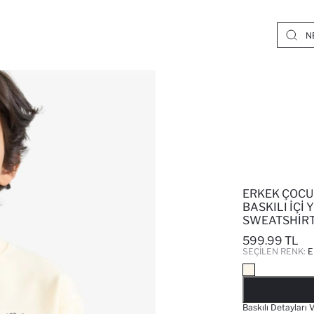
ERKEK ÇOCU
BASKILI İÇI
SWEATSHIR
599.99 TL
SEÇILEN RENK:
E
Baskılı Detayları