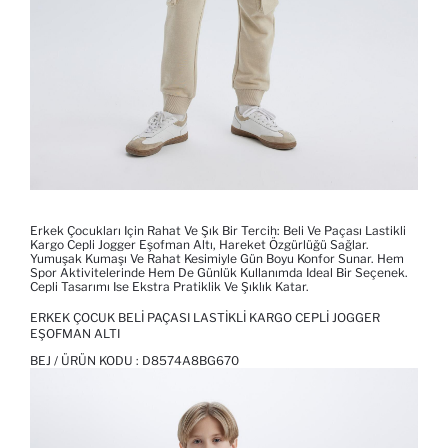
Erkek Çocukları Için Rahat Ve Şık Bir Tercih: Beli Ve Paçası Lastikli
Kargo Cepli Jogger Eşofman Altı, Hareket Özgürlüğü Sağlar.
Yumuşak Kumaşı Ve Rahat Kesimiyle Gün Boyu Konfor Sunar. Hem
Spor Aktivitelerinde Hem De Günlük Kullanımda Ideal Bir Seçenek.
Cepli Tasarımı Ise Ekstra Pratiklik Ve Şıklık Katar.
ERKEK ÇOCUK BELI PAÇASI LASTIKLI KARGO CEPLI JOGGER
EŞOFMAN ALTI
BEJ / ÜRÜN KODU :
D8574A8BG670