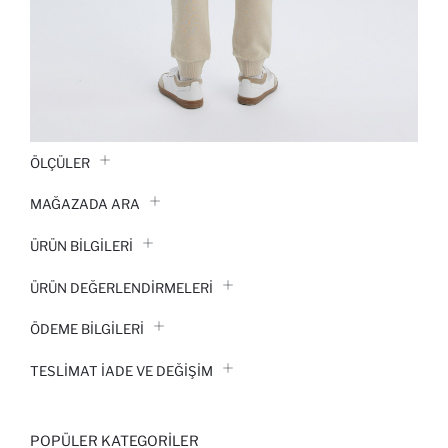
ÖLÇÜLER
MAĞAZADA ARA
ÜRÜN BILGILERI
ÜRÜN DEĞERLENDİRMELERİ
ÖDEME BİLGİLERİ
TESLIMAT İADE VE DEĞIŞIM
POPÜLER KATEGORILER