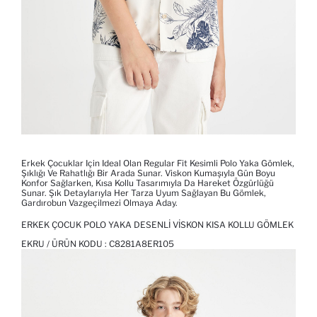
Erkek Çocuklar Için Ideal Olan Regular Fit Kesimli Polo Yaka Gömlek,
Şıklığı Ve Rahatlığı Bir Arada Sunar. Viskon Kumaşıyla Gün Boyu
Konfor Sağlarken, Kısa Kollu Tasarımıyla Da Hareket Özgürlüğü
Sunar. Şık Detaylarıyla Her Tarza Uyum Sağlayan Bu Gömlek,
Gardırobun Vazgeçilmezi Olmaya Aday.
ERKEK ÇOCUK POLO YAKA DESENLI VISKON KISA KOLLU GÖMLEK
EKRU / ÜRÜN KODU :
C8281A8ER105