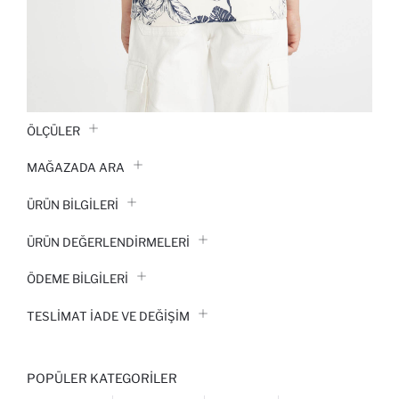
ÖLÇÜLER
MAĞAZADA ARA
ÜRÜN BILGILERI
ÜRÜN DEĞERLENDİRMELERİ
ÖDEME BİLGİLERİ
TESLIMAT İADE VE DEĞIŞIM
POPÜLER KATEGORILER