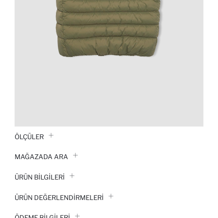
ÖLÇÜLER
MAĞAZADA ARA
ÜRÜN BILGILERI
ÜRÜN DEĞERLENDİRMELERİ
ÖDEME BİLGİLERİ