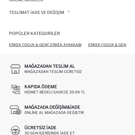
TESLIMAT İADE VE DEĞIŞIM
POPÜLER KATEGORILER
ERKEK ÇOCUK & GENÇ ERKEK AYAKKABI
ERKEK ÇOCUK & GENÇ E
MAĞAZADAN TESLIM AL
MAĞAZADAN TESLIM ÜCRETSIZ
KAPIDA ÖDEME
HIZMET BEDELI SADECE 39,99 TL
MAĞAZADA DEĞIŞIM&İADE
ONLINE AL MAĞAZADA DEĞIŞTIR
ÜCRETSIZ IADE
30 GÜN IÇERISINDE IADE ET