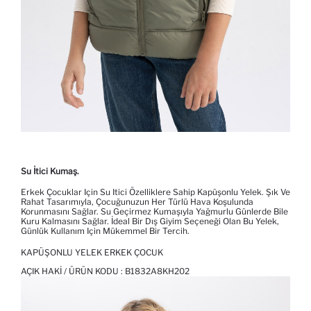
Su İtici Kumaş.
Erkek Çocuklar Için Su Itici Özelliklere Sahip Kapüşonlu Yelek. Şık Ve
Rahat Tasarımıyla, Çocuğunuzun Her Türlü Hava Koşulunda
Korunmasını Sağlar. Su Geçirmez Kumaşıyla Yağmurlu Günlerde Bile
Kuru Kalmasını Sağlar. İdeal Bir Dış Giyim Seçeneği Olan Bu Yelek,
Günlük Kullanım Için Mükemmel Bir Tercih.
KAPÜŞONLU YELEK ERKEK ÇOCUK
AÇIK HAKI / ÜRÜN KODU :
B1832A8KH202