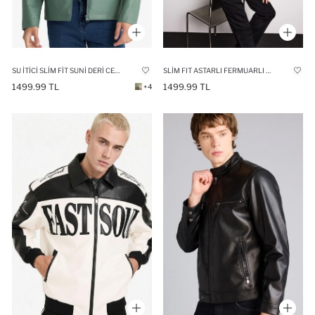
SU İTICI SLIM FIT SUNI DERI CEKET MONT
SLIM FIT ASTARLI FERMUARLI SUNI DERI MONT
1499.99 TL
1499.99 TL
+4