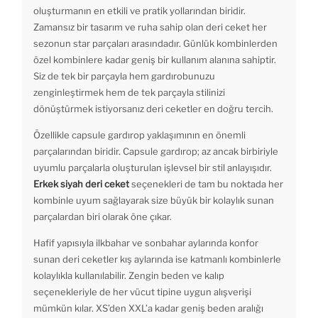
oluşturmanın en etkili ve pratik yollarından biridir.
Zamansız bir tasarım ve ruha sahip olan deri ceket her
sezonun star parçaları arasındadır. Günlük kombinlerden
özel kombinlere kadar geniş bir kullanım alanına sahiptir.
Siz de tek bir parçayla hem gardırobunuzu
zenginleştirmek hem de tek parçayla stilinizi
dönüştürmek istiyorsanız deri ceketler en doğru tercih.
Özellikle capsule gardırop yaklaşımının en önemli
parçalarından biridir. Capsule gardırop; az ancak birbiriyle
uyumlu parçalarla oluşturulan işlevsel bir stil anlayışıdır.
Erkek siyah deri ceket
seçenekleri de tam bu noktada her
kombinle uyum sağlayarak size büyük bir kolaylık sunan
parçalardan biri olarak öne çıkar.
Hafif yapısıyla ilkbahar ve sonbahar aylarında konfor
sunan deri ceketler kış aylarında ise katmanlı kombinlerle
kolaylıkla kullanılabilir. Zengin beden ve kalıp
seçenekleriyle de her vücut tipine uygun alışverişi
mümkün kılar. XS’den XXL’a kadar geniş beden aralığı