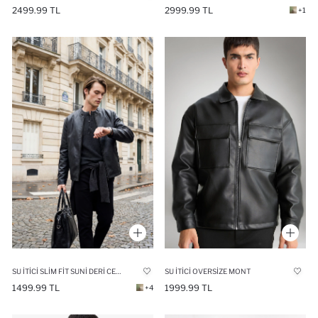
2499.99 TL
2999.99 TL
+1
SU İTICI SLIM FIT SUNI DERI CEKET MONT
SU İTICI OVERSIZE MONT
1499.99 TL
1999.99 TL
+4