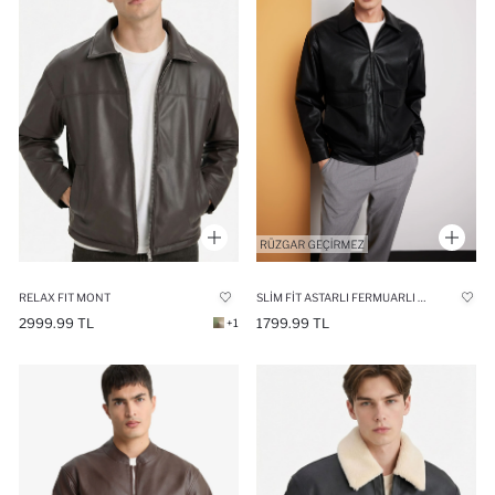
RELAX FIT MONT
SLIM FIT ASTARLI FERMUARLI SUNI DERI MONT
2999.99 TL
1799.99 TL
+1