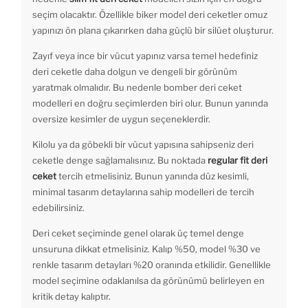
seçim olacaktır. Özellikle biker model deri ceketler omuz
yapınızı ön plana çıkarırken daha güçlü bir silüet oluşturur.
Zayıf veya ince bir vücut yapınız varsa temel hedefiniz
deri ceketle daha dolgun ve dengeli bir görünüm
yaratmak olmalıdır. Bu nedenle bomber deri ceket
modelleri en doğru seçimlerden biri olur. Bunun yanında
oversize kesimler de uygun seçeneklerdir.
Kilolu ya da göbekli bir vücut yapısına sahipseniz deri
ceketle denge sağlamalısınız. Bu noktada
regular fit deri
ceket
tercih etmelisiniz. Bunun yanında düz kesimli,
minimal tasarım detaylarına sahip modelleri de tercih
edebilirsiniz.
Deri ceket seçiminde genel olarak üç temel denge
unsuruna dikkat etmelisiniz. Kalıp %50, model %30 ve
renkle tasarım detayları %20 oranında etkilidir. Genellikle
model seçimine odaklanılsa da görünümü belirleyen en
kritik detay kalıptır.