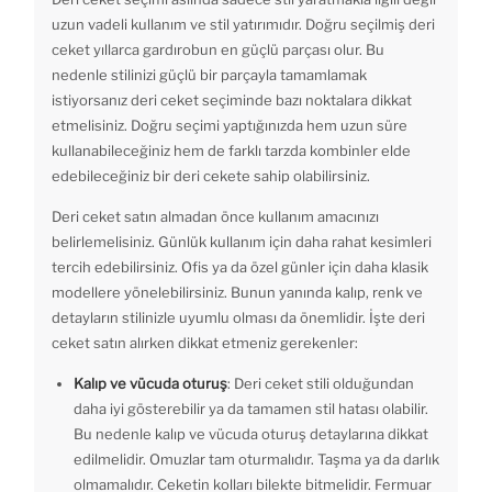
uzun vadeli kullanım ve stil yatırımıdır. Doğru seçilmiş deri
ceket yıllarca gardırobun en güçlü parçası olur. Bu
nedenle stilinizi güçlü bir parçayla tamamlamak
istiyorsanız deri ceket seçiminde bazı noktalara dikkat
etmelisiniz. Doğru seçimi yaptığınızda hem uzun süre
kullanabileceğiniz hem de farklı tarzda kombinler elde
edebileceğiniz bir deri cekete sahip olabilirsiniz.
Deri ceket satın almadan önce kullanım amacınızı
belirlemelisiniz. Günlük kullanım için daha rahat kesimleri
tercih edebilirsiniz. Ofis ya da özel günler için daha klasik
modellere yönelebilirsiniz. Bunun yanında kalıp, renk ve
detayların stilinizle uyumlu olması da önemlidir. İşte deri
ceket satın alırken dikkat etmeniz gerekenler:
Kalıp ve vücuda oturuş
: Deri ceket stili olduğundan
daha iyi gösterebilir ya da tamamen stil hatası olabilir.
Bu nedenle kalıp ve vücuda oturuş detaylarına dikkat
edilmelidir. Omuzlar tam oturmalıdır. Taşma ya da darlık
olmamalıdır. Ceketin kolları bilekte bitmelidir. Fermuar