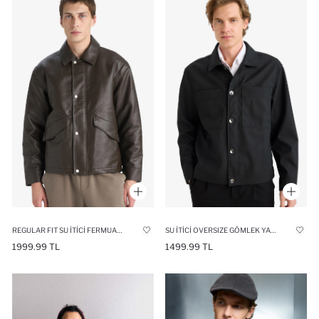
REGULAR FIT SU İTICI FERMUARLI MONT
SU İTICI OVERSIZE GÖMLEK YAKA MONT
1999.99 TL
1499.99 TL