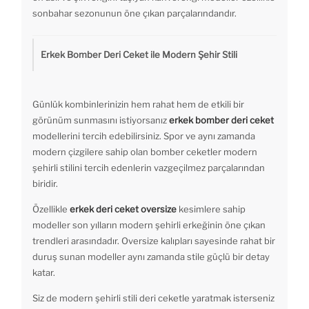
sonbahar sezonunun öne çıkan parçalarındandır.
Erkek Bomber Deri Ceket ile Modern Şehir Stili
Günlük kombinlerinizin hem rahat hem de etkili bir
görünüm sunmasını istiyorsanız
erkek bomber deri ceket
modellerini tercih edebilirsiniz. Spor ve aynı zamanda
modern çizgilere sahip olan bomber ceketler modern
şehirli stilini tercih edenlerin vazgeçilmez parçalarından
biridir.
Özellikle
erkek deri ceket oversize
kesimlere sahip
modeller son yılların modern şehirli erkeğinin öne çıkan
trendleri arasındadır. Oversize kalıpları sayesinde rahat bir
duruş sunan modeller aynı zamanda stile güçlü bir detay
katar.
Siz de modern şehirli stili deri ceketle yaratmak isterseniz