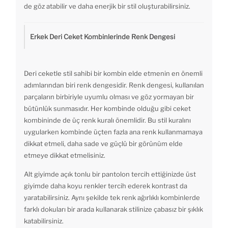
de göz atabilir ve daha enerjik bir stil oluşturabilirsiniz.
Erkek Deri Ceket Kombinlerinde Renk Dengesi
Deri ceketle stil sahibi bir kombin elde etmenin en önemli
adımlarından biri renk dengesidir. Renk dengesi, kullanılan
parçaların birbiriyle uyumlu olması ve göz yormayan bir
bütünlük sunmasıdır. Her kombinde olduğu gibi ceket
kombininde de üç renk kuralı önemlidir. Bu stil kuralını
uygularken kombinde üçten fazla ana renk kullanmamaya
dikkat etmeli, daha sade ve güçlü bir görünüm elde
etmeye dikkat etmelisiniz.
Alt giyimde açık tonlu bir pantolon tercih ettiğinizde üst
giyimde daha koyu renkler tercih ederek kontrast da
yaratabilirsiniz. Aynı şekilde tek renk ağırlıklı kombinlerde
farklı dokuları bir arada kullanarak stilinize çabasız bir şıklık
katabilirsiniz.