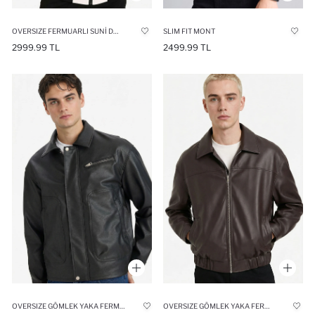
OVERSIZE FERMUARLI SUNI DERI MONT
SLIM FIT MONT
2999.99 TL
2499.99 TL
OVERSIZE GÖMLEK YAKA FERMUARLI SUNI DERI MONT
OVERSIZE GÖMLEK YAKA FERMUARLI MONT