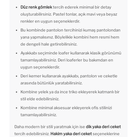
Düz renk gömlek
tercih ederek minimal bir detay
oluşturabilirsiniz. Pastel tonlar, açık mavi veya beyaz
renkler en uygun seçeneklerdir.
Bu kombinde pantolon tercihinizi kumaş pantolondan
yana yapmalısınız. Böylelikle kombini hem resmi hem
de dengeli hale getirebilirsiniz.
Ayakkabı seçiminde loafer kullanarak klasik görünümü
tamamlayabilirsiniz. Deri loaferler bu bakımdan en
uygun seçeneklerdir.
Deri kemer kullanarak ayakkabı, pantolon ve ceketle
arasında bütünlük yaratabilirsiniz.
Kombine yelek ya da ince triko ekleyerek katmanlı bir
stil elde edebilirsiniz.
Kombine minimal aksesuar ekleyerek ofis stilinizi
tamamlayabilirsiniz.
Daha modern bir stili yaratmak için ise
dik yaka deri ceket
tercih edebilirsiniz.
Hakim yaka deri ceket
seçeneklerine