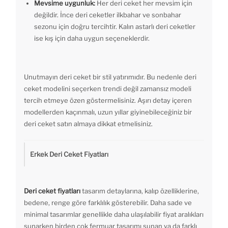
Mevsime uygunluk:
Her deri ceket her mevsim için
değildir. İnce deri ceketler ilkbahar ve sonbahar
sezonu için doğru tercihtir. Kalın astarlı deri ceketler
ise kış için daha uygun seçeneklerdir.
Unutmayın deri ceket bir stil yatırımıdır. Bu nedenle deri
ceket modelini seçerken trendi değil zamansız modeli
tercih etmeye özen göstermelisiniz. Aşırı detay içeren
modellerden kaçınmalı, uzun yıllar giyinebileceğiniz bir
deri ceket satın almaya dikkat etmelisiniz.
Erkek Deri Ceket Fiyatları
Deri ceket fiyatları
tasarım detaylarına, kalıp özelliklerine,
bedene, renge göre farklılık gösterebilir. Daha sade ve
minimal tasarımlar genellikle daha ulaşılabilir fiyat aralıkları
sunarken birden çok fermuar tasarımı sunan ya da farklı