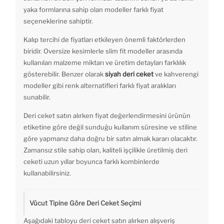
yaka formlarına sahip olan modeller farklı fiyat
seçeneklerine sahiptir.
Kalıp tercihi de fiyatları etkileyen önemli faktörlerden
biridir. Oversize kesimlerle slim fit modeller arasında
kullanılan malzeme miktarı ve üretim detayları farklılık
gösterebilir. Benzer olarak
siyah deri ceket
ve kahverengi
modeller gibi renk alternatifleri farklı fiyat aralıkları
sunabilir.
Deri ceket satın alırken fiyat değerlendirmesini ürünün
etiketine göre değil sunduğu kullanım süresine ve stiline
göre yapmanız daha doğru bir satın almak kararı olacaktır.
Zamansız stile sahip olan, kaliteli işçilikle üretilmiş deri
ceketi uzun yıllar boyunca farklı kombinlerde
kullanabilirsiniz.
Vücut Tipine Göre Deri Ceket Seçimi
Aşağıdaki tabloyu deri ceket satın alırken alışveriş