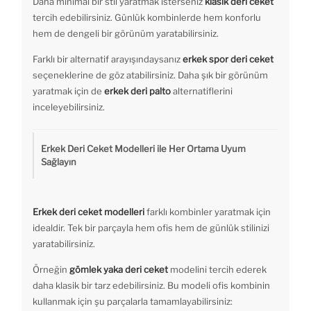
Daha minimal bir stil yaratmak isterseniz
klasik deri ceket
tercih edebilirsiniz. Günlük kombinlerde hem konforlu
hem de dengeli bir görünüm yaratabilirsiniz.
Farklı bir alternatif arayışındaysanız
erkek spor deri ceket
seçeneklerine de göz atabilirsiniz. Daha şık bir görünüm
yaratmak için de
erkek deri palto
alternatiflerini
inceleyebilirsiniz.
Erkek Deri Ceket Modelleri ile Her Ortama Uyum
Sağlayın
Erkek deri ceket modelleri
farklı kombinler yaratmak için
idealdir. Tek bir parçayla hem ofis hem de günlük stilinizi
yaratabilirsiniz.
Örneğin
gömlek yaka deri ceket
modelini tercih ederek
daha klasik bir tarz edebilirsiniz. Bu modeli ofis kombinin
kullanmak için şu parçalarla tamamlayabilirsiniz: