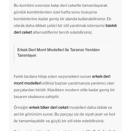
Bu kombini oversize kalıp deri ceketle tamamlayarak
günlük kombinlerden özel hafta sonu buluşma
kombinlerine kadar geniş bir alanda kullanabilirsiniz. Ek
olarak daha dikkat çekici bir stil yaratmak isterseniz
baskılı
deri ceket
alternatiflerini tercih edebilirsiniz.
Erkek Deri Mont Modelleri ile Tarzınızı Yeniden
Tanımlayın
Farklı tarzlara hitap eden seçenekleri sunan
erkek deri
mont modelleri
stilinizi baştan yaratmanıza yardımcı olan
parçalardan biridir. Klasikten modern stile kadar geniş bir
tasarım skalasına sahiptir.
Örneğin
erkek biker deri ceket
modelleri daha iddialı ve
asi bir görünüm sunar. Bu parçayı siz de siyah jean ve bot
ile tamamlayabilir ve güçlü bir stil elde edebilirsiniz.