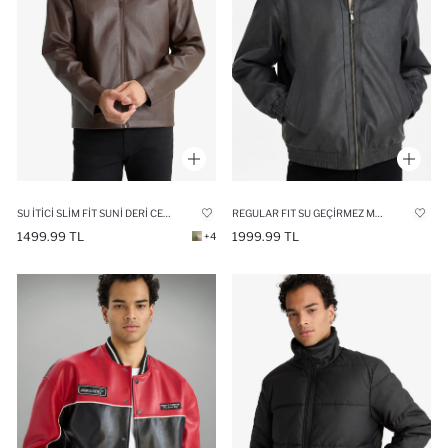
SU İTICI SLIM FIT SUNI DERI CEKET MONT
REGULAR FIT SU GEÇIRMEZ MONT
1499.99 TL
1999.99 TL
+4