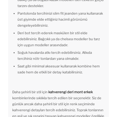
tarzını destekler.
Pantolonda tercihinizi slim fit jeanden yana kullanarak
üst giyimde elde ettiğiniz hacimli görünümü
dengeleyebilirsiniz.
Deri bot tercih ederek maskülen bir stil elde
edebilirsiniz. Bağcıklı ya da chelsea modeller bu tarz
için uygun modeller arasındadır.
Soğuk havalarda atkı tercih edebilirsiniz. Atkıda
tercihiniz nötr tonlardan yana olmalıdır.
Saat gibi minimal aksesuar kullanarak kombine hem
sade hem de etkili bir detay katabilirsiniz.
Daha şehirli bir stil için
kahverengi deri mont erkek
kombinlerinde sıklıkla tercih edilen bir seçenektir. Siz de
günlük ancak daha şehirli bir stil için renk seçiminde
kahverengi detayları tercih edebilirsiniz. Toprak tonlarının
en asil ve şık rengini taşıyan kahverengi modeller özellikle