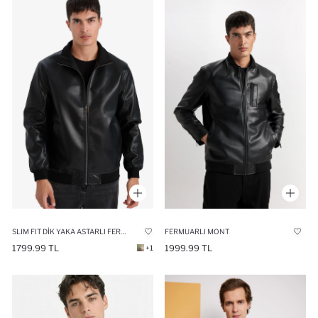
SLIM FIT DIK YAKA ASTARLI FERMUARLI SUNI DERI MONT
FERMUARLI MONT
1799.99 TL
1999.99 TL
+1