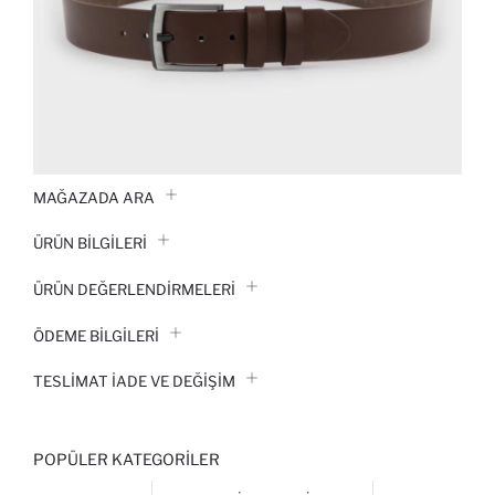
MAĞAZADA ARA
ÜRÜN BILGILERI
ÜRÜN DEĞERLENDİRMELERİ
ÖDEME BİLGİLERİ
TESLIMAT İADE VE DEĞIŞIM
POPÜLER KATEGORILER