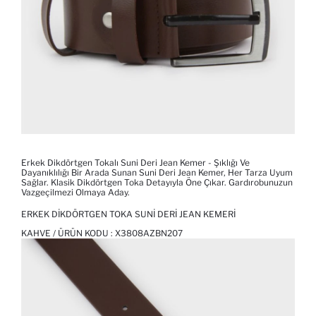
Erkek Dikdörtgen Tokalı Suni Deri Jean Kemer - Şıklığı Ve
Dayanıklılığı Bir Arada Sunan Suni Deri Jean Kemer, Her Tarza Uyum
Sağlar. Klasik Dikdörtgen Toka Detayıyla Öne Çıkar. Gardırobunuzun
Vazgeçilmezi Olmaya Aday.
ERKEK DIKDÖRTGEN TOKA SUNI DERI JEAN KEMERI
KAHVE / ÜRÜN KODU :
X3808AZBN207