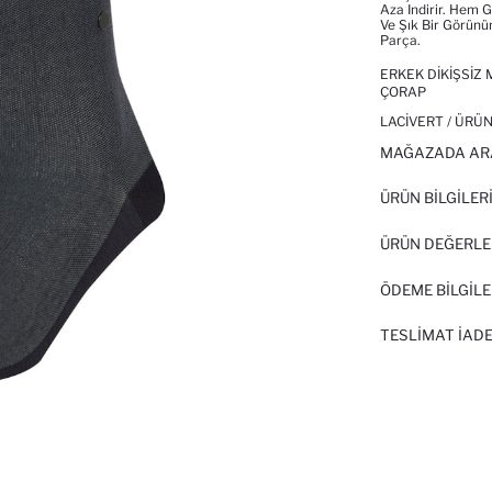
Aza Indirir. Hem G
Ve Şık Bir Görünü
Parça.
ERKEK DIKIŞSIZ
ÇORAP
LACIVERT / ÜRÜN
MAĞAZADA AR
ÜRÜN BILGILER
ÜRÜN DEĞERLE
ÖDEME BİLGİLE
TESLIMAT İADE