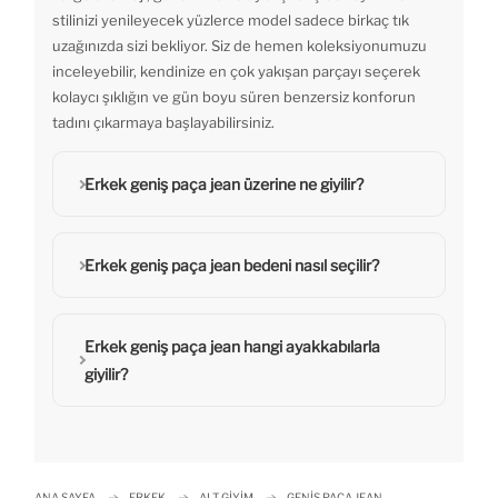
stilinizi yenileyecek yüzlerce model sadece birkaç tık
uzağınızda sizi bekliyor. Siz de hemen koleksiyonumuzu
inceleyebilir, kendinize en çok yakışan parçayı seçerek
kolaycı şıklığın ve gün boyu süren benzersiz konforun
tadını çıkarmaya başlayabilirsiniz.
Erkek geniş paça jean üzerine ne giyilir?
Erkek geniş paça jean bedeni nasıl seçilir?
Erkek geniş paça jean hangi ayakkabılarla
giyilir?
ANA SAYFA
ERKEK
ALT GIYIM
GENIŞ PAÇA JEAN