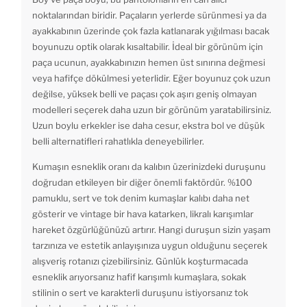
noktalarından biridir. Paçaların yerlerde sürünmesi ya da
ayakkabının üzerinde çok fazla katlanarak yığılması bacak
boyunuzu optik olarak kısaltabilir. İdeal bir görünüm için
paça ucunun, ayakkabınızın hemen üst sınırına değmesi
veya hafifçe dökülmesi yeterlidir. Eğer boyunuz çok uzun
değilse, yüksek belli ve paçası çok aşırı geniş olmayan
modelleri seçerek daha uzun bir görünüm yaratabilirsiniz.
Uzun boylu erkekler ise daha cesur, ekstra bol ve düşük
belli alternatifleri rahatlıkla deneyebilirler.
Kumaşın esneklik oranı da kalıbın üzerinizdeki duruşunu
doğrudan etkileyen bir diğer önemli faktördür. %100
pamuklu, sert ve tok denim kumaşlar kalıbı daha net
gösterir ve vintage bir hava katarken, likralı karışımlar
hareket özgürlüğünüzü artırır. Hangi duruşun sizin yaşam
tarzınıza ve estetik anlayışınıza uygun olduğunu seçerek
alışveriş rotanızı çizebilirsiniz. Günlük koşturmacada
esneklik arıyorsanız hafif karışımlı kumaşlara, sokak
stilinin o sert ve karakterli duruşunu istiyorsanız tok