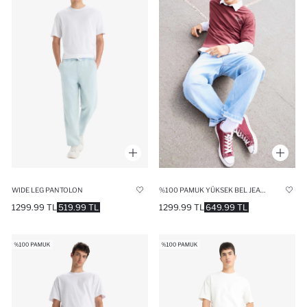
WIDE LEG PANTOLON
%100 PAMUK YÜKSEK BEL JEAN PANTOLON
1299.99 TL
519.99 TL
1299.99 TL
649.99 TL