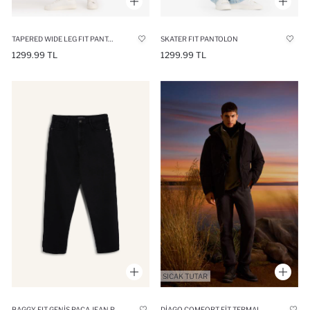
TAPERED WIDE LEG FIT PANTOLON
SKATER FIT PANTOLON
1299.99 TL
1299.99 TL
DIAGO COMFORT FIT TERMAL POLARLI JEAN PANTOLON
BAGGY FIT GENIŞ PAÇA JEAN PANTOLON