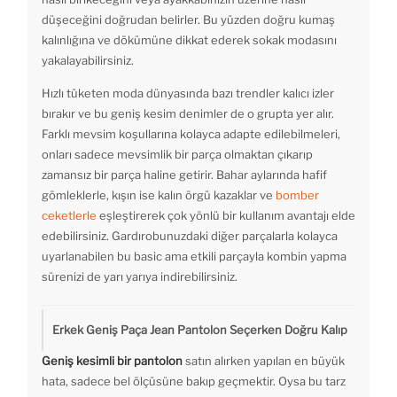
düşeceğini doğrudan belirler. Bu yüzden doğru kumaş
kalınlığına ve dökümüne dikkat ederek sokak modasını
yakalayabilirsiniz.
Hızlı tüketen moda dünyasında bazı trendler kalıcı izler
bırakır ve bu geniş kesim denimler de o grupta yer alır.
Farklı mevsim koşullarına kolayca adapte edilebilmeleri,
onları sadece mevsimlik bir parça olmaktan çıkarıp
zamansız bir parça haline getirir. Bahar aylarında hafif
gömleklerle, kışın ise kalın örgü kazaklar ve
bomber
ceketlerle
eşleştirerek çok yönlü bir kullanım avantajı elde
edebilirsiniz. Gardırobunuzdaki diğer parçalarla kolayca
uyarlanabilen bu basic ama etkili parçayla kombin yapma
sürenizi de yarı yarıya indirebilirsiniz.
Erkek Geniş Paça Jean Pantolon Seçerken Doğru Kalıp
Geniş kesimli bir pantolon
satın alırken yapılan en büyük
hata, sadece bel ölçüsüne bakıp geçmektir. Oysa bu tarz