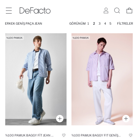
ERKEK GENIŞ PAÇA JEAN
GÖRÜNÜM
1
2
3
4
5
FILTRELER
%100 PAMUK BAGGY FIT JEAN PANTOLON
%100 PAMUK BAGGY FIT GENIŞ PAÇA JEAN PANTOLON