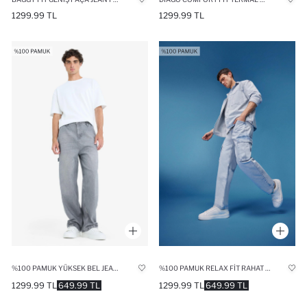
1299.99 TL
1299.99 TL
%100 PAMUK YÜKSEK BEL JEAN PANTOLON
%100 PAMUK RELAX FIT RAHAT KESIM GENIŞ PAÇA KARGO CEPLI JEAN PANTOLON
1299.99 TL
649.99 TL
1299.99 TL
649.99 TL