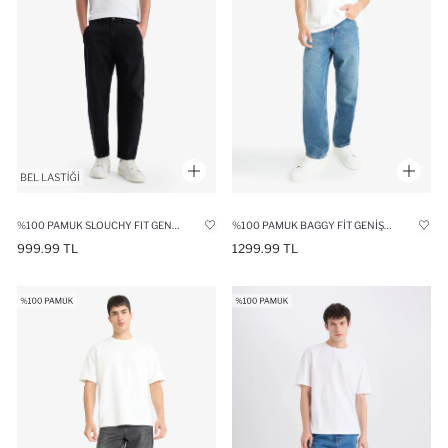
%100 PAMUK SLOUCHY FIT GENIŞ PAÇA YIKAMALI JEAN PANTOLON
%100 PAMUK BAGGY FIT GENIŞ PAÇA JEAN PANTOLON
999.99 TL
1299.99 TL