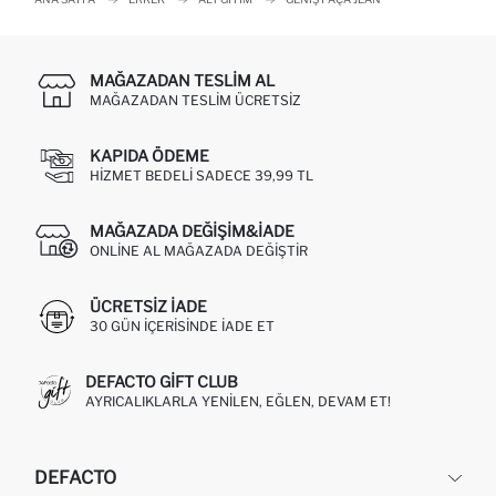
MAĞAZADAN TESLIM AL
MAĞAZADAN TESLIM ÜCRETSIZ
KAPIDA ÖDEME
HIZMET BEDELI SADECE 39,99 TL
MAĞAZADA DEĞIŞIM&İADE
ONLINE AL MAĞAZADA DEĞIŞTIR
ÜCRETSIZ IADE
30 GÜN IÇERISINDE IADE ET
DEFACTO GIFT CLUB
AYRICALIKLARLA YENILEN, EĞLEN, DEVAM ET!
DEFACTO