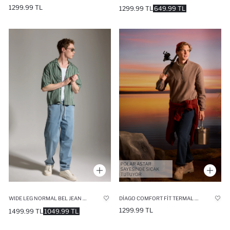
1299.99 TL
1299.99 TL
649.99 TL
WIDE LEG NORMAL BEL JEAN PANTOLON
DIAGO COMFORT FIT TERMAL POLARLI JEAN PANTOLON
1299.99 TL
1499.99 TL
1049.99 TL