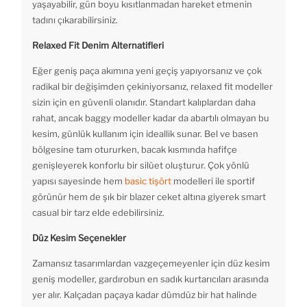
yaşayabilir, gün boyu kısıtlanmadan hareket etmenin
tadını çıkarabilirsiniz.
Relaxed Fit Denim Alternatifleri
Eğer geniş paça akımına yeni geçiş yapıyorsanız ve çok
radikal bir değişimden çekiniyorsanız, relaxed fit modeller
sizin için en güvenli olanıdır. Standart kalıplardan daha
rahat, ancak baggy modeller kadar da abartılı olmayan bu
kesim, günlük kullanım için ideallik sunar. Bel ve basen
bölgesine tam otururken, bacak kısmında hafifçe
genişleyerek konforlu bir silüet oluşturur. Çok yönlü
yapısı sayesinde hem
basic tişört
modelleri ile sportif
görünür hem de şık bir blazer ceket altına giyerek smart
casual bir tarz elde edebilirsiniz.
Düz Kesim Seçenekler
Zamansız tasarımlardan vazgeçemeyenler için düz kesim
geniş modeller, gardırobun en sadık kurtarıcıları arasında
yer alır. Kalçadan paçaya kadar dümdüz bir hat halinde