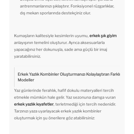
antrenmanlarınızı şıklaştırır. Fonksiyonel rüzgarlıklar,
dış mekan sporlarında destekçiniz olur.
Kumaşların kalitesiyle kesimlerin uyumu,
erkek şık giyim
anlayışının temelini oluşturur. Ayrıca aksesuarlarla
yapacağınız her dokunuşla, sade ama güçlü bir imaj
yaratabilirsiniz.
Erkek Yazlık Kombinler Oluşturmanızı Kolaylaştıran Farklı
Modeller
Yaz günlerinde ferahlık, hafif dokulu materyalleri tercih
etmekle mümkün hale gelir. Yaz sezonuna damga vuran
erkek yazlık kıyafetler
, terletmediği için tercih nedenidir.
Tarzınızı yaza uyarlayacak erkek yazlık kombinler
oluşturmak için şu önerilere göz atabilirsiniz: