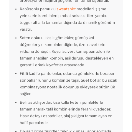
profesyonel imajınızı güçlendiren temel ögelerdir.
Kapüşonlu pamuklu
sweatshirt
modelleri, şişme
yeleklerle kombinlenip rahat sokak stilleri yaratır.
Jogger altlarla tamamlandığında da dinamik görünüm
yaratır.
Saten dokulu klasik gömlekler, gümüş kol
düğmeleriyle kombinlendiğinde, özel davetlerin
yıldızına dönüşür. Koyu lacivert kumaş pantolon ile
tamamlanabilen kombin, asil duruşu destekleyen en
garantili erkek kıyafetler arasındadır.
Fitilli kadife pantolonlar, oduncu gömleklerle beraber
sonbahar ruhunu kombinize taşır. Süet botlar, bu sıcak
kombinasyona nostaljik dokunuş ekleyerek bütünlük
sağlar.
Beli lastikli şortlar, kısa kollu keten gömleklerle
tamamlanarak tatil kombinlerinde ferahlık vadeder.
Hasır detaylı espadriller, plaj şıklığını tamamlayan en
hafif parçalardır.
Dikişsiz örme tişörtler, teknik kumaşlı spor şortlarla