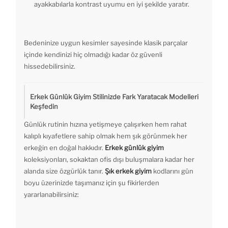
ayakkabılarla kontrast uyumu en iyi şekilde yaratır.
Bedeninize uygun kesimler sayesinde klasik parçalar
içinde kendinizi hiç olmadığı kadar öz güvenli
hissedebilirsiniz.
Erkek Günlük Giyim Stilinizde Fark Yaratacak Modelleri
Keşfedin
Günlük rutinin hızına yetişmeye çalışırken hem rahat
kalıplı kıyafetlere sahip olmak hem şık görünmek her
erkeğin en doğal hakkıdır.
Erkek günlük giyim
koleksiyonları, sokaktan ofis dışı buluşmalara kadar her
alanda size özgürlük tanır.
Şık erkek giyim
kodlarını gün
boyu üzerinizde taşımanız için şu fikirlerden
yararlanabilirsiniz: