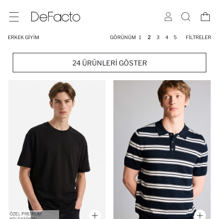
ERKEK GIYIM
GÖRÜNÜM
1
2
3
4
5
FILTRELER
24 ÜRÜNLERI GÖSTER