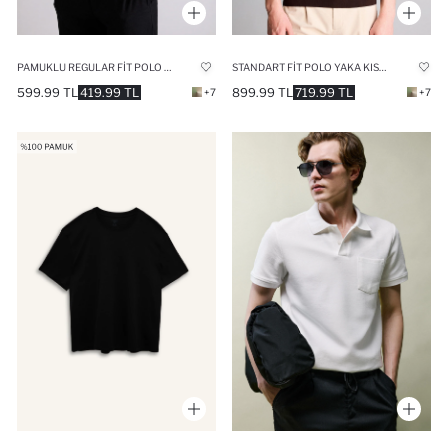
PAMUKLU REGULAR FIT POLO TIŞÖRT
STANDART FIT POLO YAKA KISA KOLLU TRIKO TIŞÖRT
599.99 TL
419.99 TL
899.99 TL
719.99 TL
+7
+7