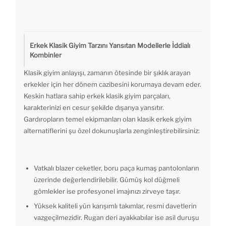
Erkek Klasik Giyim Tarzını Yansıtan Modellerle İddialı
Kombinler
Klasik giyim anlayışı, zamanın ötesinde bir şıklık arayan
erkekler için her dönem cazibesini korumaya devam eder.
Keskin hatlara sahip erkek klasik giyim parçaları,
karakterinizi en cesur şekilde dışarıya yansıtır.
Gardıropların temel ekipmanları olan klasik erkek giyim
alternatiflerini şu özel dokunuşlarla zenginleştirebilirsiniz:
Vatkalı blazer ceketler, boru paça kumaş pantolonların
üzerinde değerlendirilebilir. Gümüş kol düğmeli
gömlekler ise profesyonel imajınızı zirveye taşır.
Yüksek kaliteli yün karışımlı takımlar, resmi davetlerin
vazgeçilmezidir. Rugan deri ayakkabılar ise asil duruşu