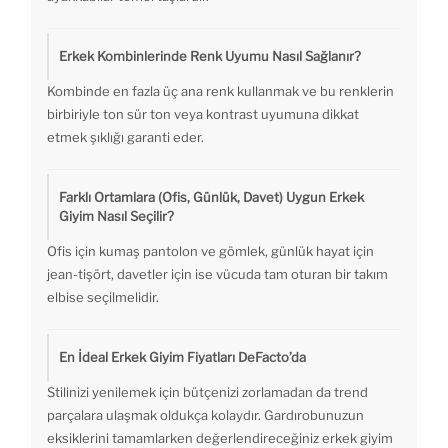
Erkek Kombinlerinde Renk Uyumu Nasıl Sağlanır?
Kombinde en fazla üç ana renk kullanmak ve bu renklerin
birbiriyle ton sür ton veya kontrast uyumuna dikkat
etmek şıklığı garanti eder.
Farklı Ortamlara (Ofis, Günlük, Davet) Uygun Erkek
Giyim Nasıl Seçilir?
Ofis için kumaş pantolon ve gömlek, günlük hayat için
jean-tişört, davetler için ise vücuda tam oturan bir takım
elbise seçilmelidir.
En İdeal Erkek Giyim Fiyatları DeFacto’da
Stilinizi yenilemek için bütçenizi zorlamadan da trend
parçalara ulaşmak oldukça kolaydır. Gardırobunuzun
eksiklerini tamamlarken değerlendireceğiniz erkek giyim