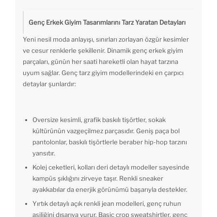
Genç Erkek Giyim Tasarımlarını Tarz Yaratan Detayları
Yeni nesil moda anlayışı, sınırları zorlayan özgür kesimler
ve cesur renklerle şekillenir. Dinamik genç erkek giyim
parçaları, günün her saati hareketli olan hayat tarzına
uyum sağlar. Genç tarz giyim modellerindeki en çarpıcı
detaylar şunlardır:
Oversize kesimli, grafik baskılı tişörtler, sokak
kültürünün vazgeçilmez parçasıdır. Geniş paça bol
pantolonlar, baskılı tişörtlerle beraber hip-hop tarzını
yansıtır.
Kolej ceketleri, kolları deri detaylı modeller sayesinde
kampüs şıklığını zirveye taşır. Renkli sneaker
ayakkabılar da enerjik görünümü başarıyla destekler.
Yırtık detaylı açık renkli jean modelleri, genç ruhun
asiliğini dışarıya vurur. Basic crop sweatshirtler, genç