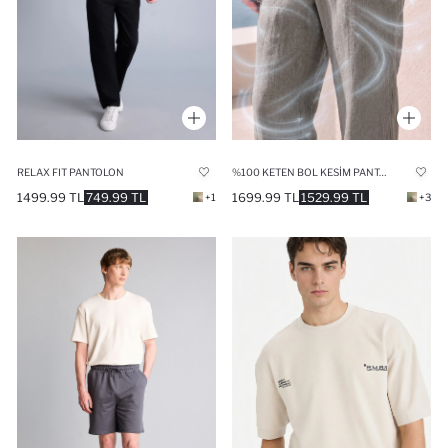
RELAX FIT PANTOLON
%100 KETEN BOL KESIM PANTOLON
1499.99 TL
749.99 TL
1699.99 TL
1529.99 TL
+1
+3