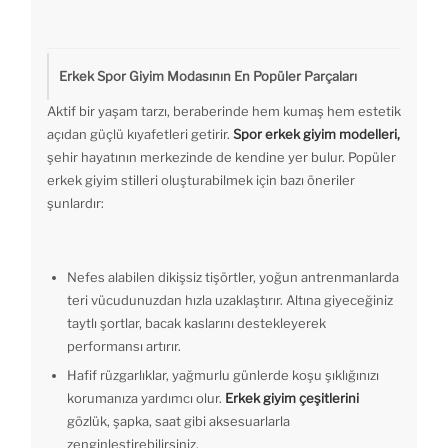
Erkek Spor Giyim Modasının En Popüler Parçaları
Aktif bir yaşam tarzı, beraberinde hem kumaş hem estetik
açıdan güçlü kıyafetleri getirir.
Spor erkek giyim modelleri,
şehir hayatının merkezinde de kendine yer bulur. Popüler
erkek giyim stilleri oluşturabilmek için bazı öneriler
şunlardır:
Nefes alabilen dikişsiz tişörtler, yoğun antrenmanlarda
teri vücudunuzdan hızla uzaklaştırır. Altına giyeceğiniz
taytlı şortlar, bacak kaslarını destekleyerek
performansı artırır.
Hafif rüzgarlıklar, yağmurlu günlerde koşu şıklığınızı
korumanıza yardımcı olur.
Erkek giyim çeşitlerini
gözlük, şapka, saat gibi aksesuarlarla
zenginleştirebilirsiniz.