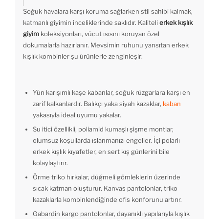
Soğuk havalara karşı koruma sağlarken stil sahibi kalmak,
katmanlı giyimin inceliklerinde saklıdır. Kaliteli
erkek kışlık
giyim
koleksiyonları, vücut ısısını koruyan özel
dokumalarla hazırlanır. Mevsimin ruhunu yansıtan erkek
kışlık kombinler şu ürünlerle zenginleşir:
Yün karışımlı kaşe kabanlar, soğuk rüzgarlara karşı en
zarif kalkanlardır. Balıkçı yaka siyah kazaklar,
kaban
yakasıyla ideal uyumu yakalar.
Su itici özellikli, poliamid kumaşlı şişme montlar,
olumsuz koşullarda ıslanmanızı engeller. İçi polarlı
erkek kışlık kıyafetler, en sert kış günlerini bile
kolaylaştırır.
Örme triko hırkalar, düğmeli gömleklerin üzerinde
sıcak katman oluşturur. Kanvas pantolonlar, triko
kazaklarla kombinlendiğinde ofis konforunu artırır.
Gabardin kargo pantolonlar, dayanıklı yapılarıyla kışlık