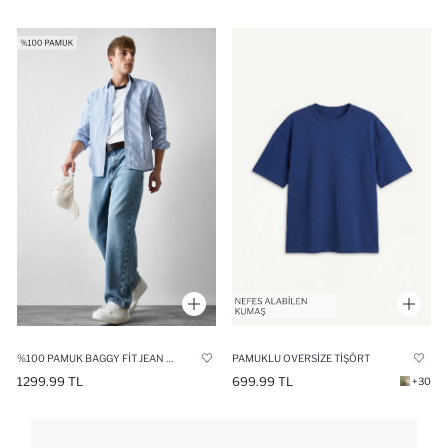
%100 PAMUK BAGGY FIT JEAN PANTOLON
PAMUKLU OVERSIZE TIŞÖRT
1299.99 TL
699.99 TL
+30