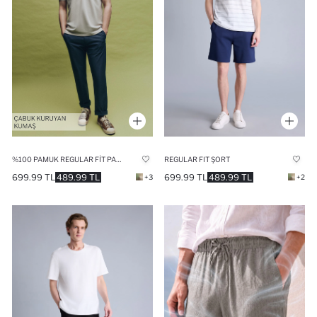
%100 PAMUK REGULAR FIT PANTOLON
REGULAR FIT ŞORT
699.99 TL
489.99 TL
699.99 TL
489.99 TL
+3
+2