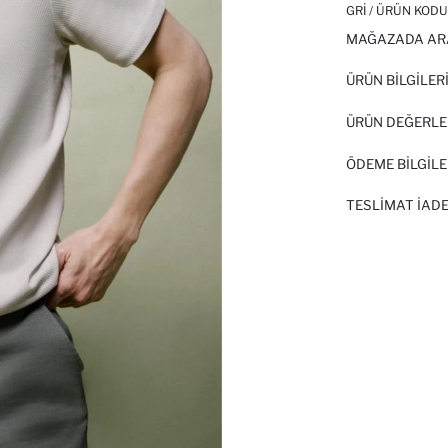
GRI / ÜRÜN KODU
MAĞAZADA AR
ÜRÜN BILGILER
ÜRÜN DEĞERLE
ÖDEME BİLGİLE
TESLIMAT İADE