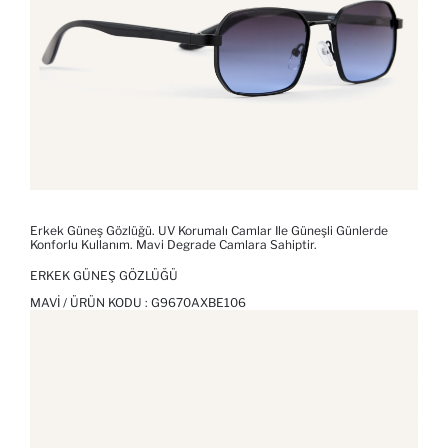
Erkek Güneş Gözlüğü. UV Korumalı Camlar Ile Güneşli Günlerde
Konforlu Kullanım. Mavi Degrade Camlara Sahiptir.
ERKEK GÜNEŞ GÖZLÜĞÜ
MAVI / ÜRÜN KODU :
G9670AXBE106