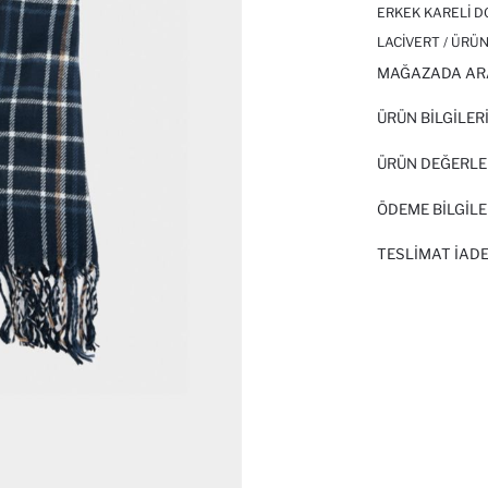
ERKEK KARELI D
LACIVERT / ÜRÜN
MAĞAZADA AR
ÜRÜN BILGILER
ÜRÜN DEĞERLE
ÖDEME BİLGİLE
TESLIMAT İADE