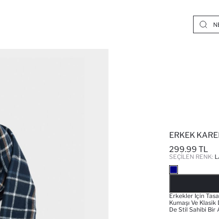
ERKEK KARE
299.99 TL
SEÇILEN RENK:
L
Erkekler Için Tas
Kumaşı Ve Klasik 
De Stil Sahibi Bir