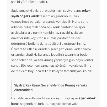
sahibi görünüm sunabilir.
Sade ama etkileyici stil oluşturmayı seviyorsanız
erkek
siyah boğazlı kazak
tasarımları gardırobunuzun
vazgeçilmez parçaları arasında yer alabilir. Hafta sonu
arkadaş buluşmalarında açık renk pantolon ve spor
ayakkabılarla dinamik kombin hazırlayabilir, akşam
davetlerinde koyu tonlu kumaş pantolon ve deri
görünümlü botlarla daha güçlü stil oluşturabilirsiniz.
Üniversite etkinliklerinden şehir gezilerine kadar birçok
ortamda rahatlıkla kullanabileceğiniz tasarımlar beden
seçenekleri ve kaliteli kumaş yapılarıyla gün boyu konfor
sunar. Böylece hem zamansız görünüm yakalayabilir hem
de mevsim boyunca stilinizi kolayca tamamlayabilirsiniz.
Siyah Erkek Kazak Seçeneklerinde Kumaş ve Yaka
Alternatifleri
Her stile ve kullanım ihtiyacına uyum sağlayan
siyah erkek
kazak
seçenekleri farklı kumaş yapıları ve yaka