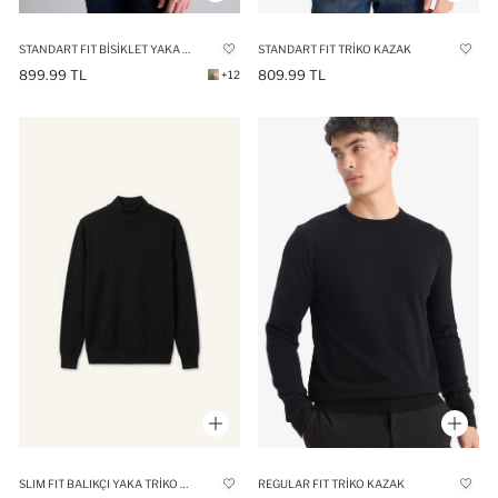
STANDART FIT BISIKLET YAKA KAZAK
STANDART FIT TRIKO KAZAK
899.99 TL
809.99 TL
+12
SLIM FIT BALIKÇI YAKA TRIKO KAZAK
REGULAR FIT TRIKO KAZAK