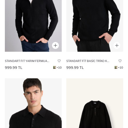
STANDART FIT YARIM FERMUARLI KAZAK
STANDART FIT BASIC TRIKO KAZAK
999.99 TL
999.99 TL
+10
+10