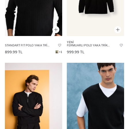
YENI
STANDART FIT POLO YAKA TRIKO KAZAK
FERMUARLI POLO YAKA TRIKO KAZAK
899.99 TL
999.99 TL
+1