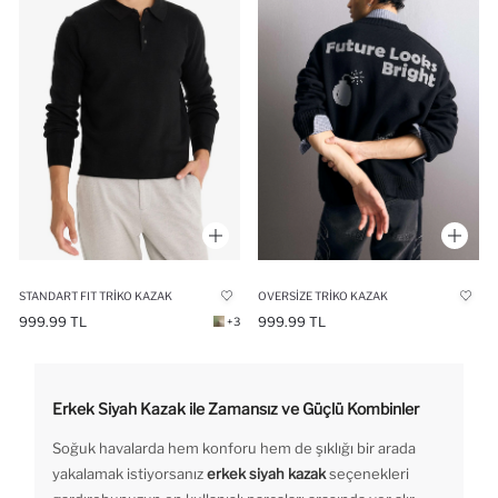
STANDART FIT TRIKO KAZAK
OVERSIZE TRIKO KAZAK
999.99 TL
999.99 TL
+3
Erkek Siyah Kazak ile Zamansız ve Güçlü Kombinler
Soğuk havalarda hem konforu hem de şıklığı bir arada
yakalamak istiyorsanız
erkek siyah kazak
seçenekleri