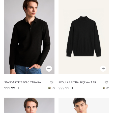
STANDART FIT POLO YAKA KAZAK
REGULAR FIT BALIKÇI YAKA TRIKO KAZAK
999.99 TL
999.99 TL
+3
+2