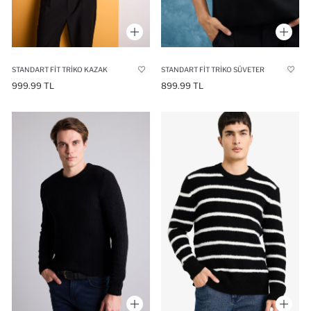
STANDART FIT TRIKO KAZAK
STANDART FIT TRIKO SÜVETER
999.99 TL
899.99 TL