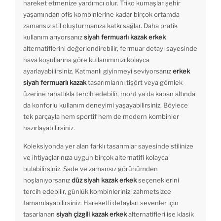
hareket etmenize yardımcı olur. Triko kumaşlar şehir
yaşamından ofis kombinlerine kadar birçok ortamda
zamansız stil oluşturmanıza katkı sağlar. Daha pratik
kullanım arıyorsanız
siyah fermuarlı kazak erkek
alternatiflerini değerlendirebilir, fermuar detayı sayesinde
hava koşullarına göre kullanımınızı kolayca
ayarlayabilirsiniz. Katmanlı giyinmeyi seviyorsanız
erkek
siyah fermuarlı kazak
tasarımlarını tişört veya gömlek
üzerine rahatlıkla tercih edebilir, mont ya da kaban altında
da konforlu kullanım deneyimi yaşayabilirsiniz. Böylece
tek parçayla hem sportif hem de modern kombinler
hazırlayabilirsiniz.
Koleksiyonda yer alan farklı tasarımlar sayesinde stilinize
ve ihtiyaçlarınıza uygun birçok alternatifi kolayca
bulabilirsiniz. Sade ve zamansız görünümden
hoşlanıyorsanız
düz siyah kazak erkek
seçeneklerini
tercih edebilir, günlük kombinlerinizi zahmetsizce
tamamlayabilirsiniz. Hareketli detayları sevenler için
tasarlanan
siyah çizgili kazak erkek
alternatifleri ise klasik