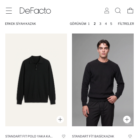
ERKEK SIYAH KAZAK
GÖRÜNÜM
1
2
3
4
5
FILTRELER
STANDART FIT POLO YAKA KAZAK
STANDART FIT BASICKAZAK