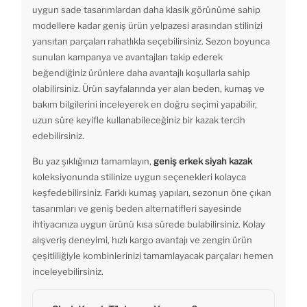
uygun sade tasarımlardan daha klasik görünüme sahip
modellere kadar geniş ürün yelpazesi arasından stilinizi
yansıtan parçaları rahatlıkla seçebilirsiniz. Sezon boyunca
sunulan kampanya ve avantajları takip ederek
beğendiğiniz ürünlere daha avantajlı koşullarla sahip
olabilirsiniz. Ürün sayfalarında yer alan beden, kumaş ve
bakım bilgilerini inceleyerek en doğru seçimi yapabilir,
uzun süre keyifle kullanabileceğiniz bir kazak tercih
edebilirsiniz.
Bu yaz şıklığınızı tamamlayın,
geniş erkek siyah kazak
koleksiyonunda stilinize uygun seçenekleri kolayca
keşfedebilirsiniz. Farklı kumaş yapıları, sezonun öne çıkan
tasarımları ve geniş beden alternatifleri sayesinde
ihtiyacınıza uygun ürünü kısa sürede bulabilirsiniz. Kolay
alışveriş deneyimi, hızlı kargo avantajı ve zengin ürün
çeşitliliğiyle kombinlerinizi tamamlayacak parçaları hemen
inceleyebilirsiniz.