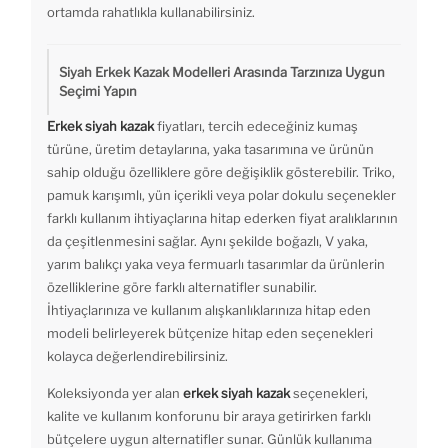
ortamda rahatlıkla kullanabilirsiniz.
Siyah Erkek Kazak Modelleri Arasında Tarzınıza Uygun
Seçimi Yapın
Erkek siyah kazak
fiyatları, tercih edeceğiniz kumaş
türüne, üretim detaylarına, yaka tasarımına ve ürünün
sahip olduğu özelliklere göre değişiklik gösterebilir. Triko,
pamuk karışımlı, yün içerikli veya polar dokulu seçenekler
farklı kullanım ihtiyaçlarına hitap ederken fiyat aralıklarının
da çeşitlenmesini sağlar. Aynı şekilde boğazlı, V yaka,
yarım balıkçı yaka veya fermuarlı tasarımlar da ürünlerin
özelliklerine göre farklı alternatifler sunabilir.
İhtiyaçlarınıza ve kullanım alışkanlıklarınıza hitap eden
modeli belirleyerek bütçenize hitap eden seçenekleri
kolayca değerlendirebilirsiniz.
Koleksiyonda yer alan
erkek siyah kazak
seçenekleri,
kalite ve kullanım konforunu bir araya getirirken farklı
bütçelere uygun alternatifler sunar. Günlük kullanıma