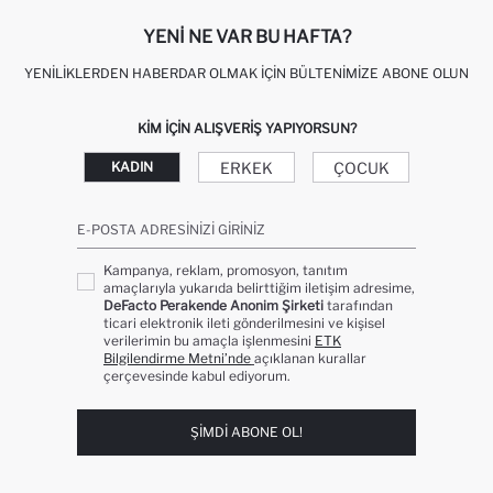
YENI NE VAR BU HAFTA?
YENILIKLERDEN HABERDAR OLMAK İÇIN BÜLTENIMIZE ABONE OLUN
KIM IÇIN ALIŞVERIŞ YAPIYORSUN?
ERKEK
ÇOCUK
KADIN
E-POSTA ADRESINIZI GIRINIZ
Kampanya, reklam, promosyon, tanıtım
amaçlarıyla yukarıda belirttiğim iletişim adresime,
DeFacto Perakende Anonim Şirketi
tarafından
ticari elektronik ileti gönderilmesini ve kişisel
verilerimin bu amaçla işlenmesini
ETK
Bilgilendirme Metni’nde
açıklanan kurallar
çerçevesinde kabul ediyorum.
ŞIMDI ABONE OL!