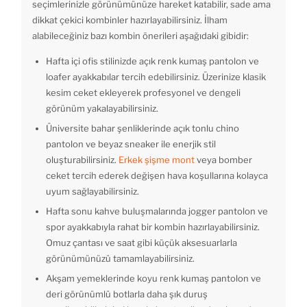
seçimlerinizle görünümünüze hareket katabilir, sade ama
dikkat çekici kombinler hazırlayabilirsiniz. İlham
alabileceğiniz bazı kombin önerileri aşağıdaki gibidir:
Hafta içi ofis stilinizde açık renk kumaş pantolon ve
loafer ayakkabılar tercih edebilirsiniz. Üzerinize klasik
kesim ceket ekleyerek profesyonel ve dengeli
görünüm yakalayabilirsiniz.
Üniversite bahar şenliklerinde açık tonlu chino
pantolon ve beyaz sneaker ile enerjik stil
oluşturabilirsiniz.
Erkek şişme mont
veya bomber
ceket tercih ederek değişen hava koşullarına kolayca
uyum sağlayabilirsiniz.
Hafta sonu kahve buluşmalarında jogger pantolon ve
spor ayakkabıyla rahat bir kombin hazırlayabilirsiniz.
Omuz çantası ve saat gibi küçük aksesuarlarla
görünümünüzü tamamlayabilirsiniz.
Akşam yemeklerinde koyu renk kumaş pantolon ve
deri görünümlü botlarla daha şık duruş