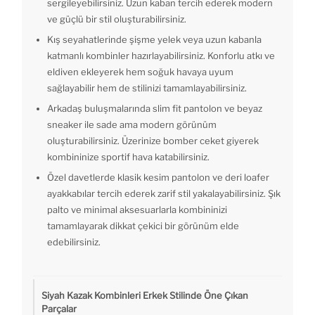
sergileyebilirsiniz. Uzun kaban tercih ederek modern
ve güçlü bir stil oluşturabilirsiniz.
Kış seyahatlerinde şişme yelek veya uzun kabanla
katmanlı kombinler hazırlayabilirsiniz. Konforlu atkı ve
eldiven ekleyerek hem soğuk havaya uyum
sağlayabilir hem de stilinizi tamamlayabilirsiniz.
Arkadaş buluşmalarında slim fit pantolon ve beyaz
sneaker ile sade ama modern görünüm
oluşturabilirsiniz. Üzerinize bomber ceket giyerek
kombininize sportif hava katabilirsiniz.
Özel davetlerde klasik kesim pantolon ve deri loafer
ayakkabılar tercih ederek zarif stil yakalayabilirsiniz. Şık
palto ve minimal aksesuarlarla kombininizi
tamamlayarak dikkat çekici bir görünüm elde
edebilirsiniz.
Siyah Kazak Kombinleri Erkek Stilinde Öne Çıkan
Parçalar