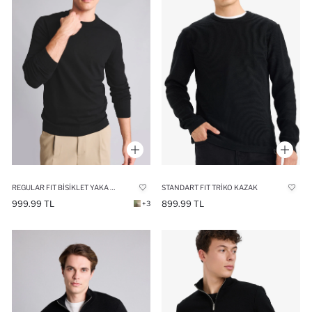
REGULAR FIT BISIKLET YAKA KAZAK
STANDART FIT TRIKO KAZAK
999.99 TL
899.99 TL
+3