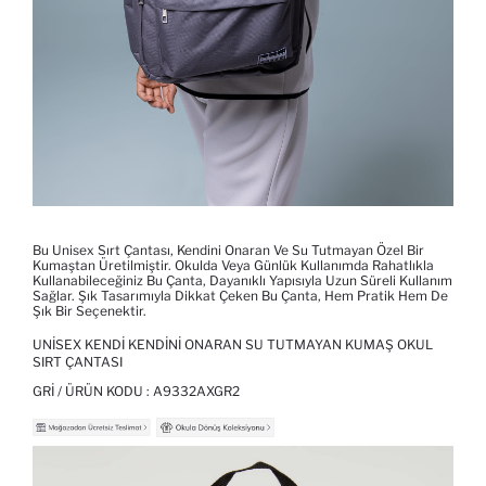
Bu Unisex Sırt Çantası, Kendini Onaran Ve Su Tutmayan Özel Bir
Kumaştan Üretilmiştir. Okulda Veya Günlük Kullanımda Rahatlıkla
Kullanabileceğiniz Bu Çanta, Dayanıklı Yapısıyla Uzun Süreli Kullanım
Sağlar. Şık Tasarımıyla Dikkat Çeken Bu Çanta, Hem Pratik Hem De
Şık Bir Seçenektir.
UNISEX KENDI KENDINI ONARAN SU TUTMAYAN KUMAŞ OKUL
SIRT ÇANTASI
GRI / ÜRÜN KODU :
A9332AXGR2