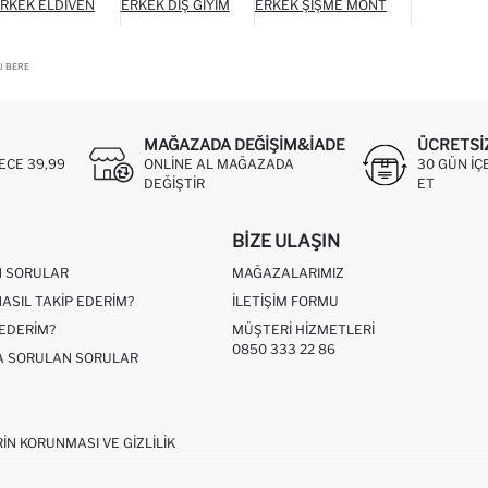
RKEK ELDIVEN
ERKEK DIŞ GIYIM
ERKEK ŞIŞME MONT
U BERE
MAĞAZADA DEĞIŞIM&İADE
ÜCRETSI
ECE 39,99
ONLINE AL MAĞAZADA
30 GÜN IÇ
DEĞIŞTIR
ET
BIZE ULAŞIN
N SORULAR
MAĞAZALARIMIZ
NASIL TAKIP EDERIM?
İLETIŞIM FORMU
 EDERIM?
MÜŞTERI HIZMETLERI
0850 333 22 86
ÇA SORULAN SORULAR
RIN KORUNMASI VE GIZLILIK