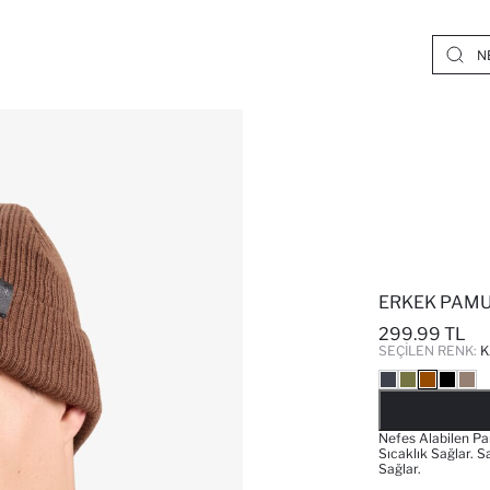
ERKEK PAMU
299.99 TL
SEÇILEN RENK:
K
Nefes Alabilen P
Sıcaklık Sağlar. 
Sağlar.