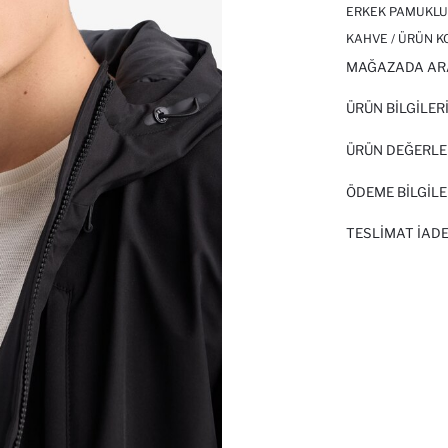
ERKEK PAMUKLU
KAHVE / ÜRÜN K
MAĞAZADA AR
ÜRÜN BILGILER
ÜRÜN DEĞERLE
ÖDEME BİLGİLE
TESLIMAT İADE