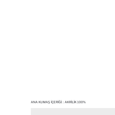
ANA KUMAŞ İÇERIĞI: : AKRILIK 100%