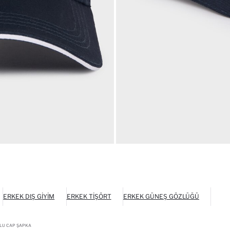
ERKEK DIŞ GIYIM
ERKEK TIŞÖRT
ERKEK GÜNEŞ GÖZLÜĞÜ
LU CAP ŞAPKA