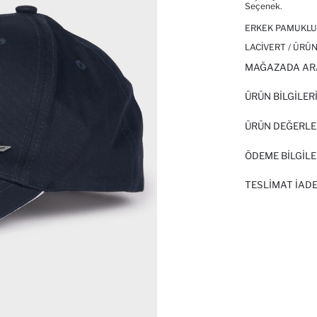
Seçenek.
ERKEK PAMUKLU
LACIVERT / ÜRÜN
MAĞAZADA AR
ÜRÜN BILGILER
ÜRÜN DEĞERLE
ÖDEME BİLGİLE
TESLIMAT İADE