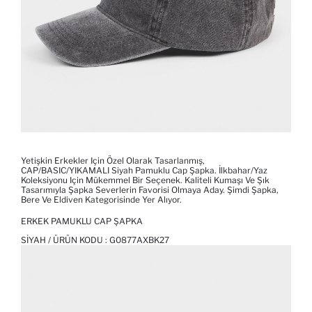
Yetişkin Erkekler Için Özel Olarak Tasarlanmış,
CAP/BASIC/YIKAMALI Siyah Pamuklu Cap Şapka. İlkbahar/Yaz
Koleksiyonu Için Mükemmel Bir Seçenek. Kaliteli Kumaşı Ve Şık
Tasarımıyla Şapka Severlerin Favorisi Olmaya Aday. Şimdi Şapka,
Bere Ve Eldiven Kategorisinde Yer Alıyor.
ERKEK PAMUKLU CAP ŞAPKA
SIYAH / ÜRÜN KODU :
G0877AXBK27