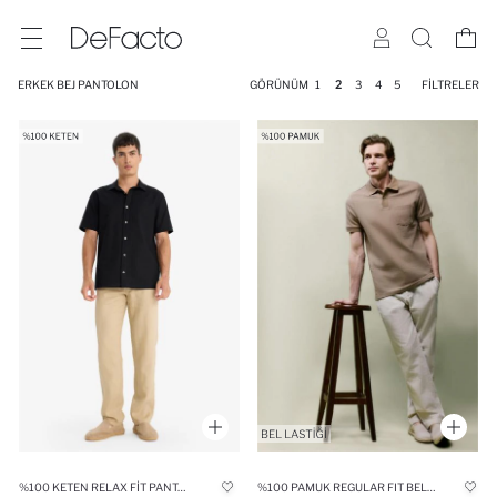
ERKEK BEJ PANTOLON
GÖRÜNÜM
1
2
3
4
5
FILTRELER
%100 KETEN RELAX FIT PANTOLON
%100 PAMUK REGULAR FIT BELI LASTIKLI PANTOLON