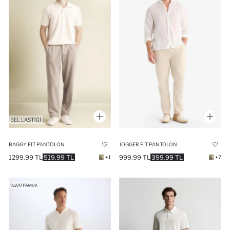
BAGGY FIT PANTOLON
JOGGER FIT PANTOLON
1299.99 TL
519.99 TL
999.99 TL
399.99 TL
+1
+7