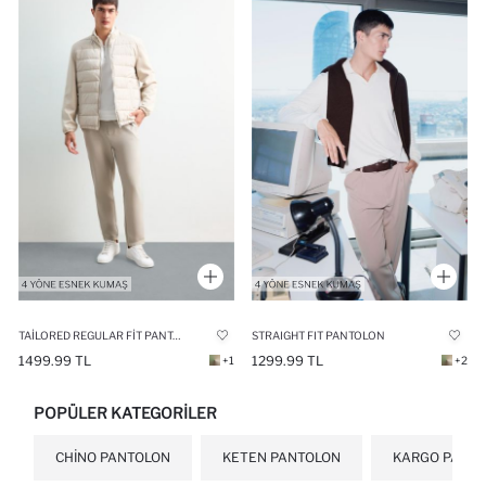
TAILORED REGULAR FIT PANTOLON
STRAIGHT FIT PANTOLON
1499.99 TL
1299.99 TL
+1
+2
POPÜLER KATEGORILER
CHINO PANTOLON
KETEN PANTOLON
KARGO PANT