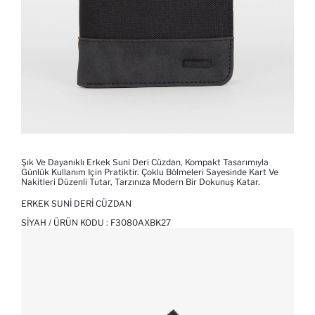
Şık Ve Dayanıklı Erkek Suni Deri Cüzdan, Kompakt Tasarımıyla
Günlük Kullanım Için Pratiktir. Çoklu Bölmeleri Sayesinde Kart Ve
Nakitleri Düzenli Tutar, Tarzınıza Modern Bir Dokunuş Katar.
ERKEK SUNI DERI CÜZDAN
SIYAH / ÜRÜN KODU :
F3080AXBK27