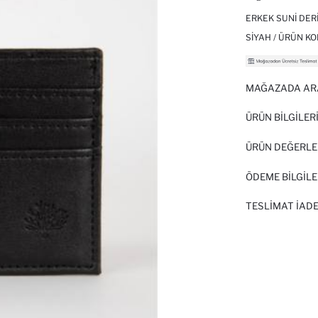
ERKEK SUNI DER
SIYAH / ÜRÜN KO
MAĞAZADA AR
ÜRÜN BILGILER
ÜRÜN DEĞERLE
ÖDEME BİLGİLE
TESLIMAT İADE