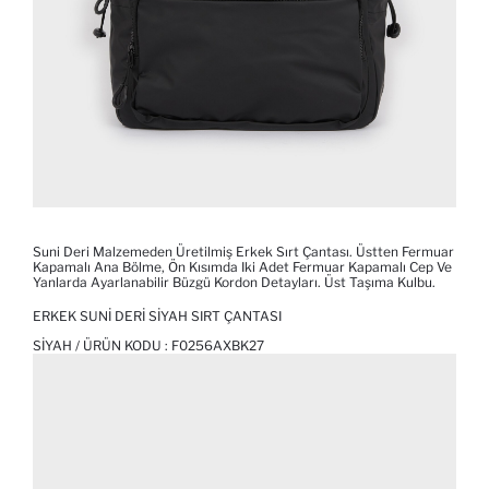
Suni Deri Malzemeden Üretilmiş Erkek Sırt Çantası. Üstten Fermuar
Kapamalı Ana Bölme, Ön Kısımda Iki Adet Fermuar Kapamalı Cep Ve
Yanlarda Ayarlanabilir Büzgü Kordon Detayları. Üst Taşıma Kulbu.
ERKEK SUNI DERI SIYAH SIRT ÇANTASI
SIYAH / ÜRÜN KODU :
F0256AXBK27