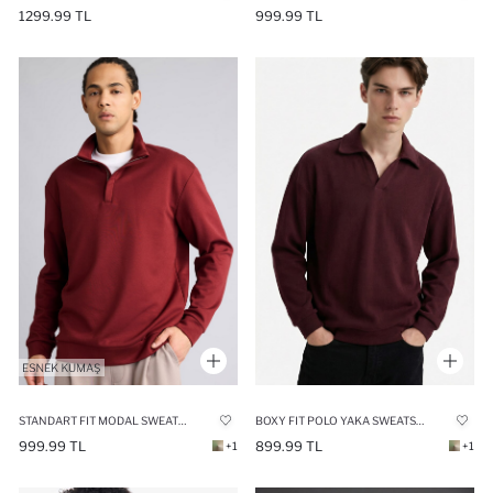
1299.99 TL
999.99 TL
STANDART FIT MODAL SWEATSHIRT
BOXY FIT POLO YAKA SWEATSHIRT
999.99 TL
899.99 TL
+1
+1