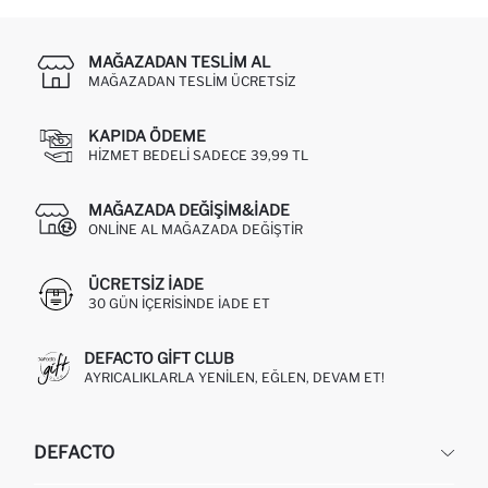
MAĞAZADAN TESLIM AL
MAĞAZADAN TESLIM ÜCRETSIZ
KAPIDA ÖDEME
HIZMET BEDELI SADECE 39,99 TL
MAĞAZADA DEĞIŞIM&İADE
ONLINE AL MAĞAZADA DEĞIŞTIR
ÜCRETSIZ IADE
30 GÜN IÇERISINDE IADE ET
DEFACTO GIFT CLUB
AYRICALIKLARLA YENILEN, EĞLEN, DEVAM ET!
DEFACTO