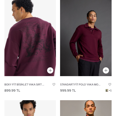
BOXY FIT BISIKLET YAKA SIRT BASKILI SWEATSHIRT
STANDART FIT POLO YAKA MODAL SPORCU SWEATSHIRT
899.99 TL
999.99 TL
+1