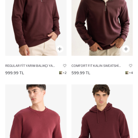
REGULAR FIT YARIM BALIKÇI YAKA FERMUARLI KALIN SWEATSHIRT
COMFORT FIT KALIN SWEATSHIRT KUMAŞI SWEATSHIRT
999.99 TL
599.99 TL
+2
+4