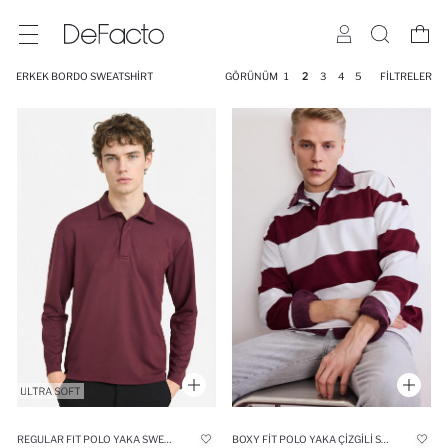
ERKEK BORDO SWEATSHIRT
GÖRÜNÜM
1
2
3
4
5
FILTRELER
REGULAR FIT POLO YAKA SWEATSHIRT
BOXY FIT POLO YAKA ÇIZGILI SWEATSHIRT