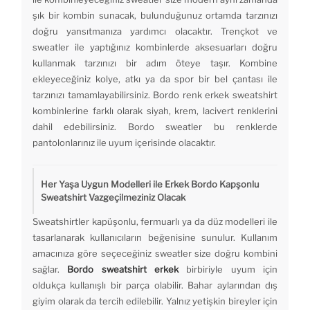
şık bir kombin sunacak, bulunduğunuz ortamda tarzınızı
doğru yansıtmanıza yardımcı olacaktır. Trençkot ve
sweatler ile yaptığınız kombinlerde aksesuarları doğru
kullanmak tarzınızı bir adım öteye taşır. Kombine
ekleyeceğiniz kolye, atkı ya da spor bir bel çantası ile
tarzınızı tamamlayabilirsiniz. Bordo renk erkek sweatshirt
kombinlerine farklı olarak siyah, krem, lacivert renklerini
dahil edebilirsiniz. Bordo sweatler bu renklerde
pantolonlarınız ile uyum içerisinde olacaktır.
Her Yaşa Uygun Modelleri ile Erkek Bordo Kapşonlu
Sweatshirt Vazgeçilmeziniz Olacak
Sweatshirtler kapüşonlu, fermuarlı ya da düz modelleri ile
tasarlanarak kullanıcıların beğenisine sunulur. Kullanım
amacınıza göre seçeceğiniz sweatler size doğru kombini
sağlar.
Bordo sweatshirt erkek
birbiriyle uyum için
oldukça kullanışlı bir parça olabilir. Bahar aylarından dış
giyim olarak da tercih edilebilir. Yalnız yetişkin bireyler için