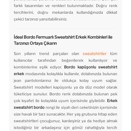
farklı tasarımları ve renkleri bulunmaktadır. Doğru renk
tercihlerini, doğru mekanlarda kullandığınızda dikkat
çekici tarzınızı yansıtabilirsiniz.
İdeal Bordo Fermuarlı Sweatshirt Erkek
Kombinleri ile
Tarzınızı Ortaya Çıkarın
Son yılların trend parçaları olan
sweatshirtler
tüm
kullanıcılar tarafından beğenilerek kullanılıyor ve
kombinlerine eşlik ediyor.
Bordo kapüşonlu sweatshirt
erkek
modasında kolaylıkla kullanılır, dolabınızda bulunan
jean pantolonlarınız ile oldukça kolay uyum sağlar.
Sweatshirt modelleri kapüşonlu ya da düz model olarak
tüketiciye sunulur. Bordo renk dolabınızda bulunan pek
çok kıyafet ile kolaylıkla uyum içerisinde giyilebilir.
Erkek
sweatshirt bordo
rengi ile siyah deri ceketinizin içerisinde
size havalı bir tarz sunacaktır. Her yaş grubuna hitap eden
sweatshirtleri çocuğunuz, kardeşiniz ya da hediye almak
istediğiniz bir arkadaşınız için gönül rahatlığıyla tercih