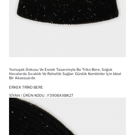
Yumuşak Dokusu Ve Esnek Tasarımıyla Bu Triko Bere, Soğuk
Havalarda Sıcaklık Ve Rahatlık Sağlar. Günlük Kombinler Için Ideal
Bir Aksesuardır.
ERKEK TRIKO BERE
SIYAH / ÜRÜN KODU :
F3908AXBK27