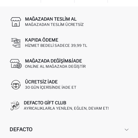
MAĞAZADAN TESLIM AL
MAĞAZADAN TESLIM ÜCRETSIZ
KAPIDA ÖDEME
HIZMET BEDELI SADECE 39,99 TL
MAĞAZADA DEĞIŞIM&İADE
ONLINE AL MAĞAZADA DEĞIŞTIR
ÜCRETSIZ IADE
30 GÜN IÇERISINDE IADE ET
DEFACTO GIFT CLUB
AYRICALIKLARLA YENILEN, EĞLEN, DEVAM ET!
DEFACTO