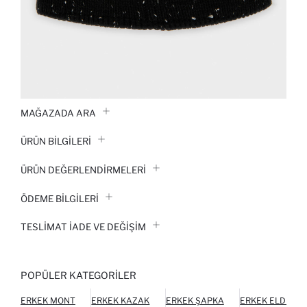
MAĞAZADA ARA
ÜRÜN BILGILERI
ÜRÜN DEĞERLENDİRMELERİ
ÖDEME BİLGİLERİ
TESLIMAT İADE VE DEĞIŞIM
POPÜLER KATEGORILER
ERKEK MONT
ERKEK KAZAK
ERKEK ŞAPKA
ERKEK ELDIVEN