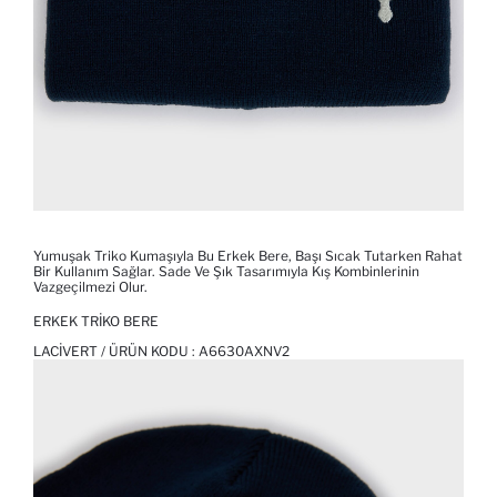
Yumuşak Triko Kumaşıyla Bu Erkek Bere, Başı Sıcak Tutarken Rahat
Bir Kullanım Sağlar. Sade Ve Şık Tasarımıyla Kış Kombinlerinin
Vazgeçilmezi Olur.
ERKEK TRIKO BERE
LACIVERT / ÜRÜN KODU :
A6630AXNV2