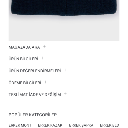
MAĞAZADA ARA
ÜRÜN BILGILERI
ÜRÜN DEĞERLENDİRMELERİ
ÖDEME BİLGİLERİ
TESLIMAT İADE VE DEĞIŞIM
POPÜLER KATEGORILER
ERKEK MONT
ERKEK KAZAK
ERKEK ŞAPKA
ERKEK ELDIVEN