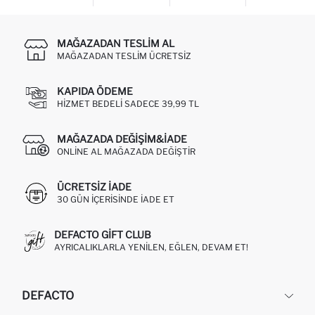
MAĞAZADAN TESLIM AL
MAĞAZADAN TESLIM ÜCRETSIZ
KAPIDA ÖDEME
HIZMET BEDELI SADECE 39,99 TL
MAĞAZADA DEĞIŞIM&İADE
ONLINE AL MAĞAZADA DEĞIŞTIR
ÜCRETSIZ IADE
30 GÜN IÇERISINDE IADE ET
DEFACTO GIFT CLUB
AYRICALIKLARLA YENILEN, EĞLEN, DEVAM ET!
DEFACTO