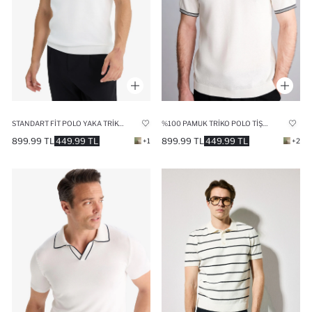
STANDART FIT POLO YAKA TRIKO KISA KOLLU TIŞÖRT
%100 PAMUK TRIKO POLO TIŞÖRT
899.99 TL
449.99 TL
899.99 TL
449.99 TL
+1
+2