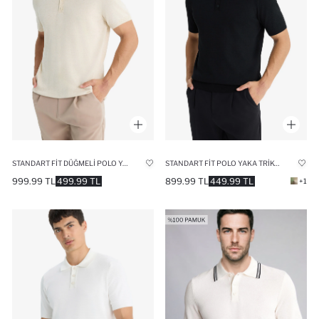
STANDART FIT DÜĞMELI POLO YAKA TRIKO KISA KOLLU TIŞÖRT
STANDART FIT POLO YAKA TRIKO KISA KOLLU TIŞÖRT
999.99 TL
499.99 TL
899.99 TL
449.99 TL
+1