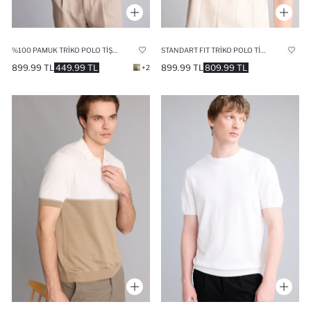
%100 PAMUK TRIKO POLO TIŞÖRT
STANDART FIT TRIKO POLO TIŞÖRT
899.99 TL
449.99 TL
899.99 TL
809.99 TL
+2