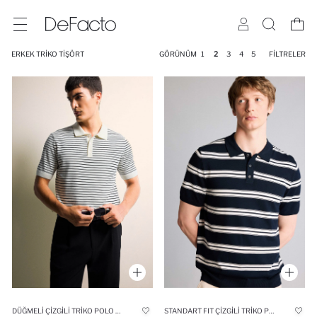
ERKEK TRIKO TIŞÖRT
GÖRÜNÜM
1
2
3
4
5
FILTRELER
DÜĞMELI ÇIZGILI TRIKO POLO TIŞÖRT
STANDART FIT ÇIZGILI TRIKO POLO TIŞÖRT