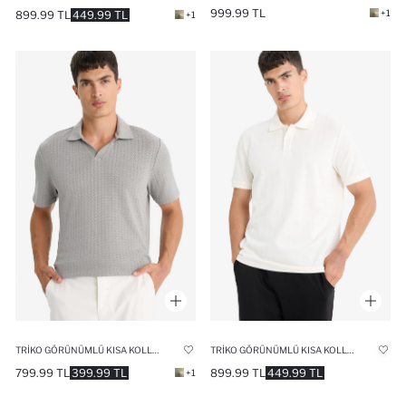
999.99 TL
+1
899.99 TL
449.99 TL
+1
TRIKO GÖRÜNÜMLÜ KISA KOLLU POLO TIŞÖRT
TRIKO GÖRÜNÜMLÜ KISA KOLLU POLO TIŞÖRT
799.99 TL
399.99 TL
899.99 TL
449.99 TL
+1