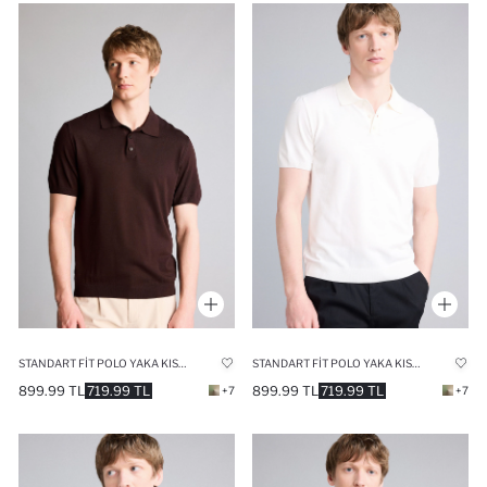
STANDART FIT POLO YAKA KISA KOLLU TRIKO TIŞÖRT
STANDART FIT POLO YAKA KISA KOLLU TRIKO TIŞÖRT
899.99 TL
719.99 TL
899.99 TL
719.99 TL
+7
+7