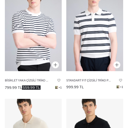
BISIKLET YAKA ÇIZGILI TRIKO TIŞÖRT
STANDART FIT ÇIZGILI TRIKO POLO TIŞÖRT
999.99 TL
+1
799.99 TL
559.99 TL
+1