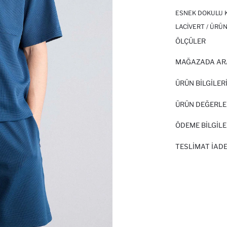
ESNEK DOKULU K
LACIVERT / ÜRÜN
ÖLÇÜLER
MAĞAZADA AR
ÜRÜN BILGILER
ÜRÜN DEĞERLE
ÖDEME BİLGİLE
TESLIMAT İADE