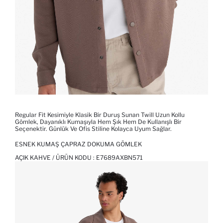
Regular Fit Kesimiyle Klasik Bir Duruş Sunan Twill Uzun Kollu
Gömlek, Dayanıklı Kumaşıyla Hem Şık Hem De Kullanışlı Bir
Seçenektir. Günlük Ve Ofis Stiline Kolayca Uyum Sağlar.
ESNEK KUMAŞ ÇAPRAZ DOKUMA GÖMLEK
AÇIK KAHVE / ÜRÜN KODU :
E7689AXBN571