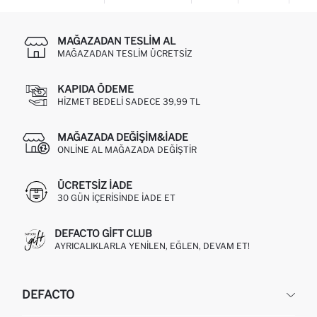
MAĞAZADAN TESLIM AL
MAĞAZADAN TESLIM ÜCRETSIZ
KAPIDA ÖDEME
HIZMET BEDELI SADECE 39,99 TL
MAĞAZADA DEĞIŞIM&İADE
ONLINE AL MAĞAZADA DEĞIŞTIR
ÜCRETSIZ IADE
30 GÜN IÇERISINDE IADE ET
DEFACTO GIFT CLUB
AYRICALIKLARLA YENILEN, EĞLEN, DEVAM ET!
DEFACTO