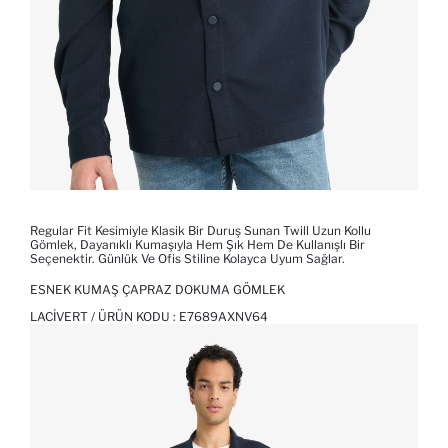
Regular Fit Kesimiyle Klasik Bir Duruş Sunan Twill Uzun Kollu
Gömlek, Dayanıklı Kumaşıyla Hem Şık Hem De Kullanışlı Bir
Seçenektir. Günlük Ve Ofis Stiline Kolayca Uyum Sağlar.
ESNEK KUMAŞ ÇAPRAZ DOKUMA GÖMLEK
LACIVERT / ÜRÜN KODU :
E7689AXNV64