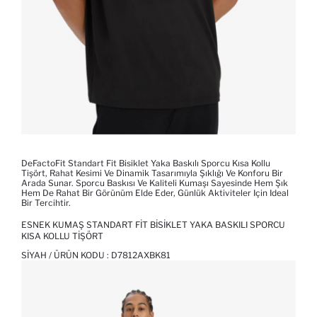
DeFactoFit Standart Fit Bisiklet Yaka Baskılı Sporcu Kısa Kollu
Tişört, Rahat Kesimi Ve Dinamik Tasarımıyla Şıklığı Ve Konforu Bir
Arada Sunar. Sporcu Baskısı Ve Kaliteli Kumaşı Sayesinde Hem Şık
Hem De Rahat Bir Görünüm Elde Eder, Günlük Aktiviteler Için Ideal
Bir Tercihtir.
ESNEK KUMAŞ STANDART FIT BISIKLET YAKA BASKILI SPORCU
KISA KOLLU TIŞÖRT
SIYAH / ÜRÜN KODU :
D7812AXBK81